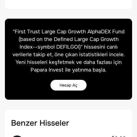
"
First Trust Large Cap Growth AlphaDEX Fund
(based on the Defined Large Cap Growth
Index--symbol DEFILGOI)
" hissesini canlı
verilerle takip et, öne çıkan istatistikleri incele.
Yeni hisseleri keşfetmek ve daha fazlası için
Papara Invest ile yatırıma başla.
Hesap Aç
Benzer Hisseler