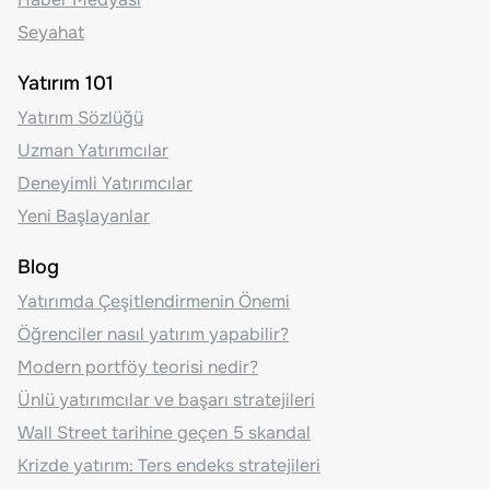
Seyahat
Yatırım 101
Yatırım Sözlüğü
Uzman Yatırımcılar
Deneyimli Yatırımcılar
Yeni Başlayanlar
Blog
Yatırımda Çeşitlendirmenin Önemi
Öğrenciler nasıl yatırım yapabilir?
Modern portföy teorisi nedir?
Ünlü yatırımcılar ve başarı stratejileri
Wall Street tarihine geçen 5 skandal
Krizde yatırım: Ters endeks stratejileri