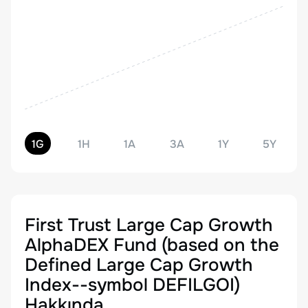
1G
1H
1A
3A
1Y
5Y
First Trust Large Cap Growth
AlphaDEX Fund (based on the
Defined Large Cap Growth
Index--symbol DEFILGOI)
Hakkında