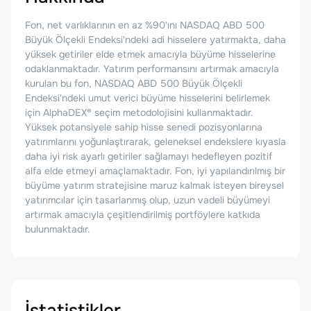
Fon, net varlıklarının en az %90'ını NASDAQ ABD 500
Büyük Ölçekli Endeksi'ndeki adi hisselere yatırmakta, daha
yüksek getiriler elde etmek amacıyla büyüme hisselerine
odaklanmaktadır. Yatırım performansını artırmak amacıyla
kurulan bu fon, NASDAQ ABD 500 Büyük Ölçekli
Endeksi'ndeki umut verici büyüme hisselerini belirlemek
için AlphaDEX® seçim metodolojisini kullanmaktadır.
Yüksek potansiyele sahip hisse senedi pozisyonlarına
yatırımlarını yoğunlaştırarak, geleneksel endekslere kıyasla
daha iyi risk ayarlı getiriler sağlamayı hedefleyen pozitif
alfa elde etmeyi amaçlamaktadır. Fon, iyi yapılandırılmış bir
büyüme yatırım stratejisine maruz kalmak isteyen bireysel
yatırımcılar için tasarlanmış olup, uzun vadeli büyümeyi
artırmak amacıyla çeşitlendirilmiş portföylere katkıda
bulunmaktadır.
İstatistikler