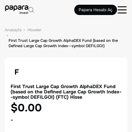
Papara Hesabı Aç
Anasayfa
Hisseler
First Trust Large Cap Growth AlphaDEX Fund (based on the
Defined Large Cap Growth Index--symbol DEFILGOI)
F
First Trust Large Cap Growth AlphaDEX Fund
(based on the Defined Large Cap Growth Index-
-symbol DEFILGOI)
(
FTC
) Hisse
$0.00
-