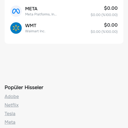
$0.00
META
Meta Platforms, Inc. Class A Common Stock
$0.00
(%
100.00
)
$0.00
WMT
Walmart Inc.
$0.00
(%
100.00
)
Popüler Hisseler
Adobe
Netflix
Tesla
Meta