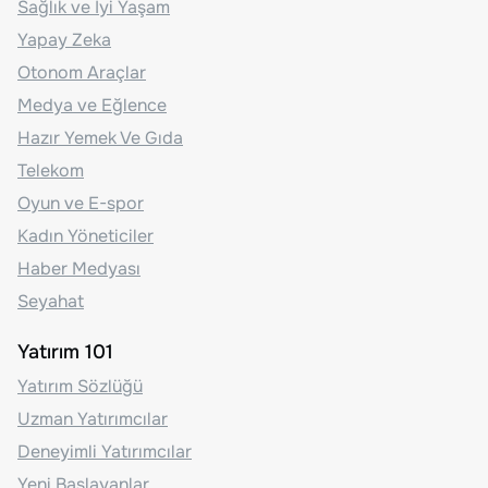
Sağlık ve İyi Yaşam
Yapay Zeka
Otonom Araçlar
Medya ve Eğlence
Hazır Yemek Ve Gıda
Telekom
Oyun ve E-spor
Kadın Yöneticiler
Haber Medyası
Seyahat
Yatırım 101
Yatırım Sözlüğü
Uzman Yatırımcılar
Deneyimli Yatırımcılar
Yeni Başlayanlar