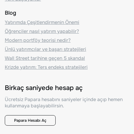
Blog
Yatırımda Çeşitlendirmenin Önemi
Öğrenciler nasıl yatırım yapabilir?
Modern portföy teorisi nedir?
Ünlü yatırımcılar ve başarı stratejileri
Wall Street tarihine geçen 5 skandal
Krizde yatırım: Ters endeks stratejileri
Birkaç saniyede hesap aç
Ücretsiz Papara hesabını saniyeler içinde açıp hemen
kullanmaya başlayabilirsin.
Papara Hesabı Aç