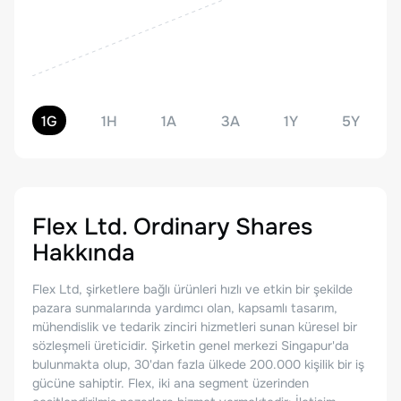
1G
1H
1A
3A
1Y
5Y
Flex Ltd. Ordinary Shares
Hakkında
Flex Ltd, şirketlere bağlı ürünleri hızlı ve etkin bir şekilde
pazara sunmalarında yardımcı olan, kapsamlı tasarım,
mühendislik ve tedarik zinciri hizmetleri sunan küresel bir
sözleşmeli üreticidir. Şirketin genel merkezi Singapur'da
bulunmakta olup, 30'dan fazla ülkede 200.000 kişilik bir iş
gücüne sahiptir. Flex, iki ana segment üzerinden