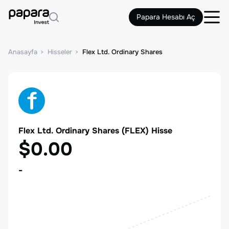
Papara Hesabı Aç
Anasayfa
Hisseler
Flex Ltd. Ordinary Shares
Flex Ltd. Ordinary Shares
(
FLEX
) Hisse
$0.00
-