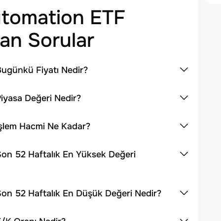
Automation ETF
an Sorular
Bugünkü Fiyatı Nedir?
Piyasa Değeri Nedir?
 İşlem Hacmi Ne Kadar?
Son 52 Haftalık En Yüksek Değeri
Son 52 Haftalık En Düşük Değeri Nedir?