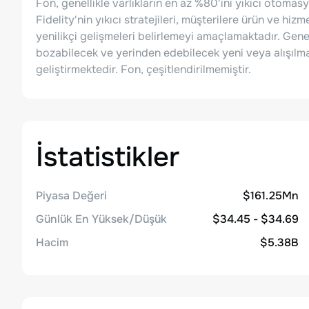
Fon, genellikle varlıkların en az %80'ini yıkıcı otomasy
Fidelity'nin yıkıcı stratejileri, müşterilere ürün ve h
yenilikçi gelişmeleri belirlemeyi amaçlamaktadır. Genel
bozabilecek ve yerinden edebilecek yeni veya alışılm
geliştirmektedir. Fon, çeşitlendirilmemiştir.
İstatistikler
Piyasa Değeri
$161.25Mn
Günlük En Yüksek/Düşük
$34.45 - $34.69
Hacim
$5.38B