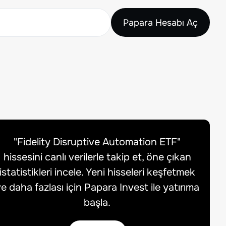
Papara Hesabı Aç
"
Fidelity Disruptive Automation ETF
"
hissesini canlı verilerle takip et, öne çıkan
istatistikleri incele. Yeni hisseleri keşfetmek
e daha fazlası için Papara Invest ile yatırıma
başla.