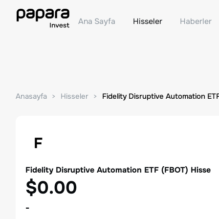
Ana Sayfa
Hisseler
Haberler
Anasayfa
Hisseler
Fidelity Disruptive Automation ET
F
Fidelity Disruptive Automation ETF
(
FBOT
) Hisse
$0.00
-