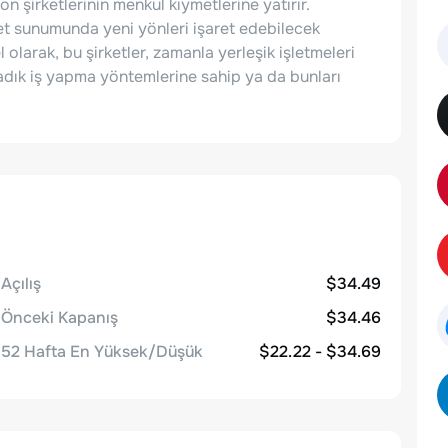
on şirketlerinin menkul kıymetlerine yatırır.
izmet sunumunda yeni yönleri işaret edebilecek
 olarak, bu şirketler, zamanla yerleşik işletmeleri
adık iş yapma yöntemlerine sahip ya da bunları
Açılış
$34.49
Önceki Kapanış
$34.46
52 Hafta En Yüksek/Düşük
$22.22 - $34.69