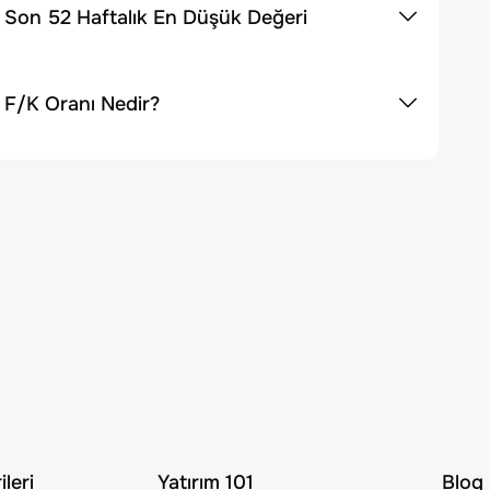
 Son 52 Haftalık En Düşük Değeri
 F/K Oranı Nedir?
leri
Yatırım 101
Blog