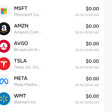
MSFT
$0.00
Microsoft Corp
$0.00
(%
100.00
)
AMZN
$0.00
Amazon.Com Inc
$0.00
(%
100.00
)
AVGO
$0.00
Broadcom Inc. Common Stock
$0.00
(%
100.00
)
TSLA
$0.00
Tesla, Inc. Common Stock
$0.00
(%
100.00
)
META
$0.00
Meta Platforms, Inc. Class A Common Stock
$0.00
(%
100.00
)
WMT
$0.00
Walmart Inc.
$0.00
(%
100.00
)