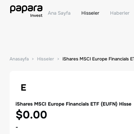
Ana Sayfa
Hisseler
Haberler
Anasayfa
Hisseler
iShares MSCI Europe Financials E
E
iShares MSCI Europe Financials ETF
(
EUFN
) Hisse
$0.00
-