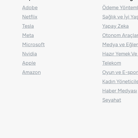
Adobe
Ödeme Yönteml
Netflix
Sağlık ve İyi Y
Tesla
Yapay Zeka
Meta
Otonom Araçla
Microsoft
Medya ve Eğle
Nvidia
Hazır Yemek Ve
Apple
Telekom
Amazon
Oyun ve E-spor
Kadın Yöneticil
Haber Medyası
Seyahat