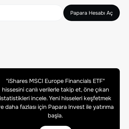
Papara Hesabı Aç
"
iShares MSCI Europe Financials ETF
"
hissesini canlı verilerle takip et, öne çıkan
istatistikleri incele. Yeni hisseleri keşfetmek
e daha fazlası için Papara Invest ile yatırıma
başla.