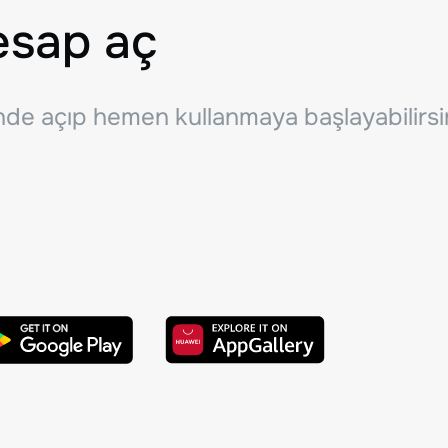
esap aç
inde açıp hemen kullanmaya başlayabilirsi