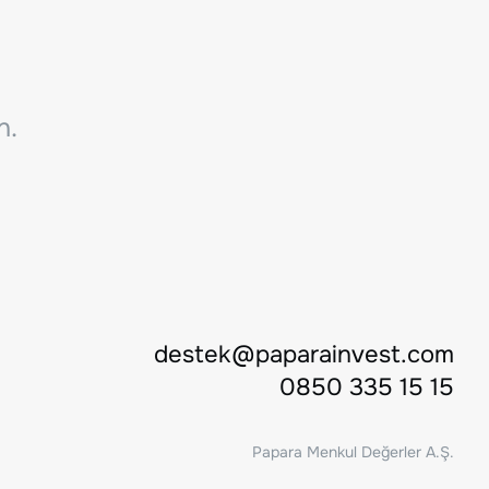
n.
destek@paparainvest.com
0850 335 15 15
Papara Menkul Değerler A.Ş.