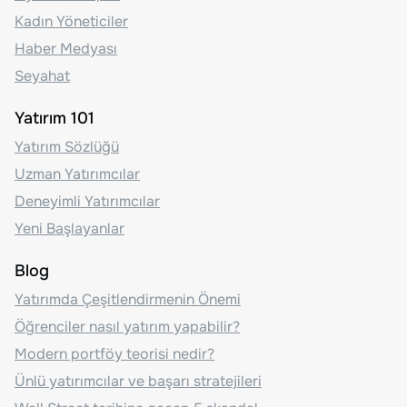
Kadın Yöneticiler
Haber Medyası
Seyahat
Yatırım 101
Yatırım Sözlüğü
Uzman Yatırımcılar
Deneyimli Yatırımcılar
Yeni Başlayanlar
Blog
Yatırımda Çeşitlendirmenin Önemi
Öğrenciler nasıl yatırım yapabilir?
Modern portföy teorisi nedir?
Ünlü yatırımcılar ve başarı stratejileri