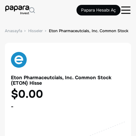
Papara Hesabı Aç
Anasayfa
Hisseler
Eton Pharmaceutcials, Inc. Common Stock
Eton Pharmaceutcials, Inc. Common Stock
(
ETON
) Hisse
$0.00
-