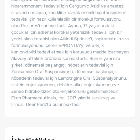
hiperammonemi tedavisi için Carglumic Asidi ve anestezi
sırasında ortaya çıkan klinik olarak önemli hipotansiyonun
tedavisi için hazır kullanılabilir bir molekül formülasyonu
olan Rezipres'i sunmaktadır. Ayrıca, 17 yaş altındaki
çocuklar için adrenal kortikal yetersizlik tedavisi için bir
yerini alma terapisi olan Alkindi Sprinkle'i, topiramate'in sıvı
formülasyonunu içeren EPRONTIA'yı ve alerjik
konjonktiviti tedavi etmek için koruyucu madde içermeyen
Alaway oftalmik ürününü sunmaktadır. Bunun yanı sıra,
şirket, dönemsel başlangıçlı nöbetlerin tedavisi için
Zonisamide Oral Süspansiyonu, dönemsel başlangıçlı
nöbetlerin tedavisi için Lamotrigine Oral Süspansiyonunu,
sistein enjeksiyonunu, dehidre alkol enjeksiyonunu ve
Zeneo hidrokortizon oto-enjektörünü geliştirmektedir.
Eton Pharmaceuticals, Inc. 2017 yılında kurulmuş ve
Illinois, Deer Park'ta bulunmaktadır.