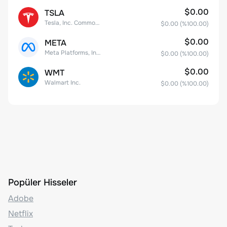
$0.00
TSLA
Tesla, Inc. Common Stock
$0.00
(%
100.00
)
$0.00
META
Meta Platforms, Inc. Class A Common Stock
$0.00
(%
100.00
)
$0.00
WMT
Walmart Inc.
$0.00
(%
100.00
)
Popüler Hisseler
Adobe
Netflix