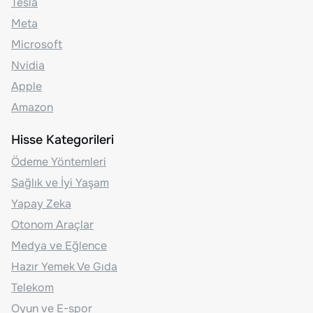
Tesla
Meta
Microsoft
Nvidia
Apple
Amazon
Hisse Kategorileri
Ödeme Yöntemleri
Sağlık ve İyi Yaşam
Yapay Zeka
Otonom Araçlar
Medya ve Eğlence
Hazır Yemek Ve Gıda
Telekom
Oyun ve E-spor