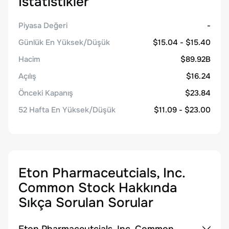
İstatistikler
Piyasa Değeri
-
Günlük En Yüksek/Düşük
$15.04 - $15.40
Hacim
$89.92B
Açılış
$16.24
Önceki Kapanış
$23.84
52 Hafta En Yüksek/Düşük
$11.09 - $23.00
Eton Pharmaceutcials, Inc.
Common Stock
Hakkında
Sıkça Sorulan Sorular