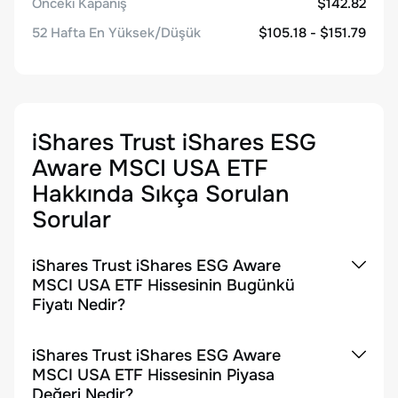
Önceki Kapanış
$142.82
52 Hafta En Yüksek/Düşük
$105.18 - $151.79
iShares Trust iShares ESG
Aware MSCI USA ETF
Hakkında Sıkça Sorulan
Sorular
iShares Trust iShares ESG Aware
MSCI USA ETF Hissesinin Bugünkü
Fiyatı Nedir?
iShares Trust iShares ESG Aware
MSCI USA ETF Hissesinin Piyasa
Değeri Nedir?