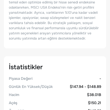
temsil eden optimize edilmiş bir hisse senedi endeksine
odaklanırken, MSCI USA Endeksi'nin risk-getiri profilini
yansıtmaktadır. Ayrıca, varlıklarının %10'una kadar vadeli
işlemler, opsiyonlar, swap sözleşmeleri ve nakit benzeri
varlıklara tahsis edebilir. Bu stratejik yaklaşım, sosyal
sorumluluk ve finansal performansla uyumlu sürdürülebilir
yatırım seçenekleri arayan yatırımcılara yöneliktir ve
sorumlu yatırımda artan eğilimi desteklemektedir.
İstatistikler
Piyasa Değeri
-
Günlük En Yüksek/Düşük
$147.94 - $148.89
Hacim
$38.01B
Açılış
$150.21