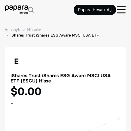
Papara Hesabı Aç
Anasayfa
Hisseler
iShares Trust iShares ESG Aware MSCI USA ETF
E
iShares Trust iShares ESG Aware MSCI USA
ETF
(
ESGU
) Hisse
$0.00
-