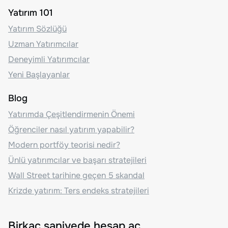
Yatırım 101
Yatırım Sözlüğü
Uzman Yatırımcılar
Deneyimli Yatırımcılar
Yeni Başlayanlar
Blog
Yatırımda Çeşitlendirmenin Önemi
Öğrenciler nasıl yatırım yapabilir?
Modern portföy teorisi nedir?
Ünlü yatırımcılar ve başarı stratejileri
Wall Street tarihine geçen 5 skandal
Krizde yatırım: Ters endeks stratejileri
Birkaç saniyede hesap aç