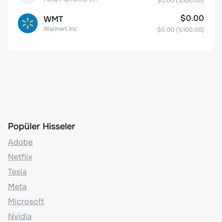
$0.00
(%
100.00
)
$0.00
WMT
Walmart Inc.
$0.00
(%
100.00
)
Popüler Hisseler
Adobe
Netflix
Tesla
Meta
Microsoft
Nvidia