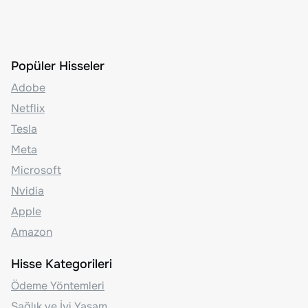
Popüler Hisseler
Adobe
Netflix
Tesla
Meta
Microsoft
Nvidia
Apple
Amazon
Hisse Kategorileri
Ödeme Yöntemleri
Sağlık ve İyi Yaşam