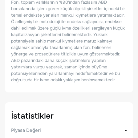
Fon, toplam varlıklarının %90'ından fazlasını ABD
borsalarında işlem gören küçük ölçekli şirketler içindeki bir
temel endekste yer alan menkul kıymetlere yatırmaktadır.
Özelleşmiş bir metodoloji ile endeks sağlayıcısı, endekse
dahil edilmek üzere güçlü ivme özellikleri sergileyen küçük
kapitalizasyon şirketlerini belirlemektedir. Yüksek
potansiyele sahip menkul kıymetlere maruz kalmayı
sağlamak amacıyla tasarlanmış olan fon, belirlenen
yönerge ve prosedürlere titizlikle uyum göstermektedir.
ABD pazarındaki daha küçük işletmelere yapılan
yatırımlara vurgu yaparak, zaman içinde büyüme
potansiyellerinden yararlanmayı hedeflemektedir ve bu
doğrultuda bir ivme odaklı yaklaşım benimsemektedir.
İstatistikler
Piyasa Değeri
-