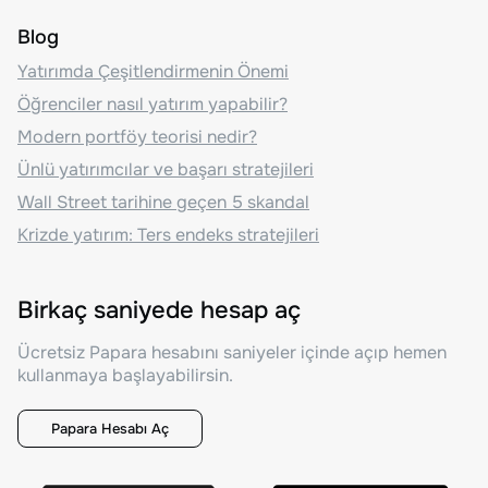
Blog
Yatırımda Çeşitlendirmenin Önemi
Öğrenciler nasıl yatırım yapabilir?
Modern portföy teorisi nedir?
Ünlü yatırımcılar ve başarı stratejileri
Wall Street tarihine geçen 5 skandal
Krizde yatırım: Ters endeks stratejileri
Birkaç saniyede hesap aç
Ücretsiz Papara hesabını saniyeler içinde açıp hemen
kullanmaya başlayabilirsin.
Papara Hesabı Aç