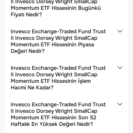
II Invesco Dorsey Wright SmallCap
Momentum ETF Hissesinin Bugünkü
Fiyatı Nedir?
Invesco Exchange-Traded Fund Trust
II Invesco Dorsey Wright SmallCap
Momentum ETF Hissesinin Piyasa
Değeri Nedir?
Invesco Exchange-Traded Fund Trust
II Invesco Dorsey Wright SmallCap
Momentum ETF Hissesinin İşlem
Hacmi Ne Kadar?
Invesco Exchange-Traded Fund Trust
II Invesco Dorsey Wright SmallCap
Momentum ETF Hissesinin Son 52
Haftalık En Yüksek Değeri Nedir?