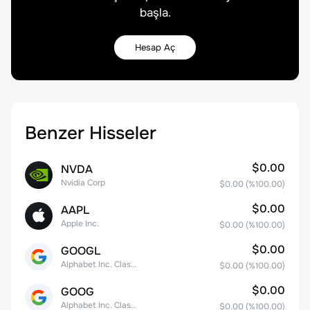
başla.
Hesap Aç
Benzer Hisseler
$0.00
NVDA
Nvidia Corp
$0.00
(%
100.00
)
$0.00
AAPL
Apple Inc.
$0.00
(%
100.00
)
$0.00
GOOGL
Alphabet Inc. Class A Common Stock
$0.00
(%
100.00
)
$0.00
GOOG
Alphabet Inc. Class C Capital Stock
$0.00
(%
100.00
)