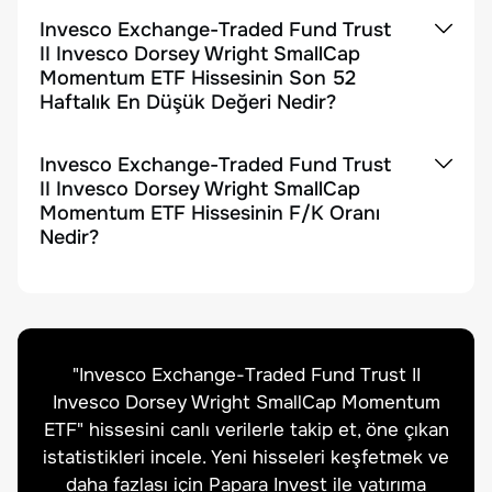
Invesco Exchange-Traded Fund Trust
II Invesco Dorsey Wright SmallCap
Momentum ETF Hissesinin Son 52
Haftalık En Düşük Değeri Nedir?
Invesco Exchange-Traded Fund Trust
II Invesco Dorsey Wright SmallCap
Momentum ETF Hissesinin F/K Oranı
Nedir?
"
Invesco Exchange-Traded Fund Trust II
Invesco Dorsey Wright SmallCap Momentum
ETF
" hissesini canlı verilerle takip et, öne çıkan
istatistikleri incele. Yeni hisseleri keşfetmek ve
daha fazlası için Papara Invest ile yatırıma