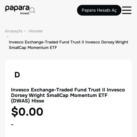
Papara Hesabı Aç
Anasayfa
Hisseler
Invesco Exchange-Traded Fund Trust II Invesco Dorsey Wright
SmallCap Momentum ETF
D
Invesco Exchange-Traded Fund Trust II Invesco
Dorsey Wright SmallCap Momentum ETF
(
DWAS
) Hisse
$0.00
-