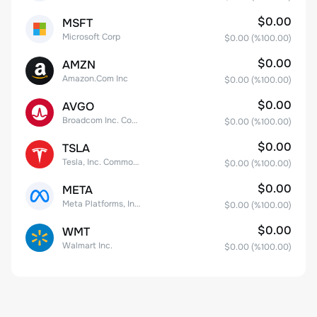
$0.00
MSFT
Microsoft Corp
$0.00
(%
100.00
)
$0.00
AMZN
Amazon.Com Inc
$0.00
(%
100.00
)
$0.00
AVGO
Broadcom Inc. Common Stock
$0.00
(%
100.00
)
$0.00
TSLA
Tesla, Inc. Common Stock
$0.00
(%
100.00
)
$0.00
META
Meta Platforms, Inc. Class A Common Stock
$0.00
(%
100.00
)
$0.00
WMT
Walmart Inc.
$0.00
(%
100.00
)