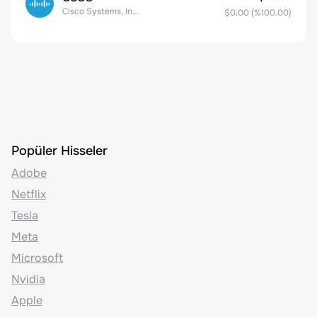
Cisco Systems, Inc. Common Stock (DE)
$0.00
(%
100.00
)
Popüler Hisseler
Adobe
Netflix
Tesla
Meta
Microsoft
Nvidia
Apple