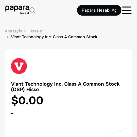
Papara Hesabı Aç
Anasayfa
Hisseler
Viant Technology Inc. Class A Common Stock
Viant Technology Inc. Class A Common Stock
(
DSP
) Hisse
$0.00
-