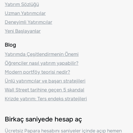
Yatırım Sözlüğü
Uzman Yatırımcılar
Deneyimli Yatırımcılar
Yeni Başlayanlar
Blog
Yatırımda Çeşitlendirmenin Önemi
Öğrenciler nasıl yatırım yapabilir?
Modern portföy teorisi nedir?
Ünlü yatırımcılar ve başarı stratejileri
Wall Street tarihine geçen 5 skandal
Krizde yatırım: Ters endeks stratejileri
Birkaç saniyede hesap aç
Ücretsiz Papara hesabını saniyeler içinde açıp hemen