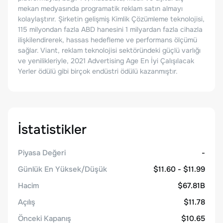
mekan medyasında programatik reklam satın almayı
kolaylaştırır. Şirketin gelişmiş Kimlik Çözümleme teknolojisi,
115 milyondan fazla ABD hanesini 1 milyardan fazla cihazla
ilişkilendirerek, hassas hedefleme ve performans ölçümü
sağlar. Viant, reklam teknolojisi sektöründeki güçlü varlığı
ve yenilikleriyle, 2021 Advertising Age En İyi Çalışılacak
Yerler ödülü gibi birçok endüstri ödülü kazanmıştır.
İstatistikler
Piyasa Değeri
-
Günlük En Yüksek/Düşük
$11.60 - $11.99
Hacim
$67.81B
Açılış
$11.78
Önceki Kapanış
$10.65