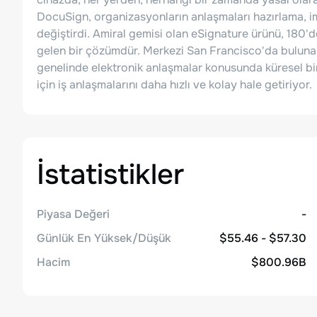
DocuSign, organizasyonların anlaşmaları hazırlama, i
değiştirdi. Amiral gemisi olan eSignature ürünü, 180
gelen bir çözümdür. Merkezi San Francisco'da buluna
genelinde elektronik anlaşmalar konusunda küresel bir
için iş anlaşmalarını daha hızlı ve kolay hale getiriyor.
İstatistikler
Piyasa Değeri
-
Günlük En Yüksek/Düşük
$55.46 - $57.30
Hacim
$800.96B