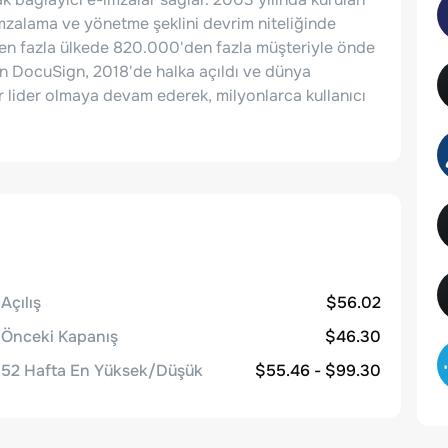
mzalama ve yönetme şeklini devrim niteliğinde
'den fazla ülkede 820.000'den fazla müşteriyle önde
n DocuSign, 2018'de halka açıldı ve dünya
 lider olmaya devam ederek, milyonlarca kullanıcı
Açılış
$56.02
Önceki Kapanış
$46.30
52 Hafta En Yüksek/Düşük
$55.46 - $99.30