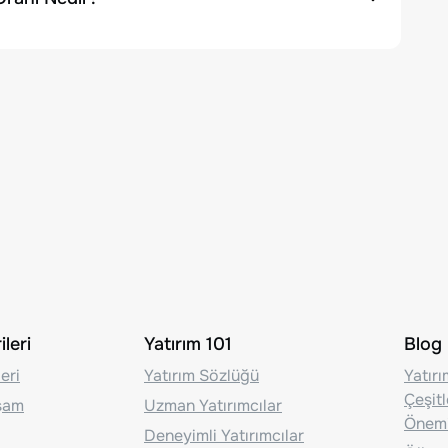
leri
Yatırım 101
Blog
eri
Yatırım Sözlüğü
Yatır
Çeşit
aşam
Uzman Yatırımcılar
Önem
Deneyimli Yatırımcılar