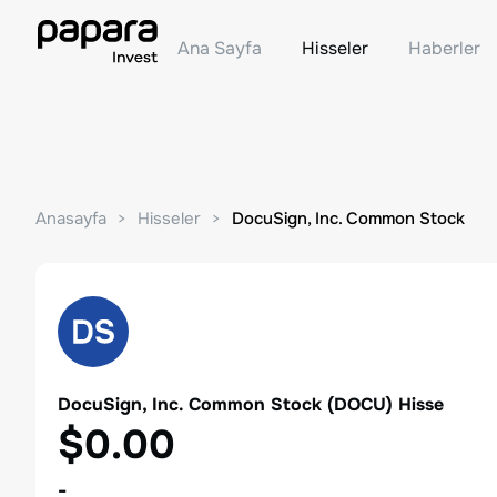
Ana Sayfa
Hisseler
Haberler
Anasayfa
Hisseler
DocuSign, Inc. Common Stock
DocuSign, Inc. Common Stock
(
DOCU
) Hisse
$0.00
-