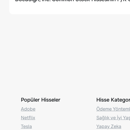
Popüler Hisseler
Hisse Kategori
Adobe
Ödeme Yönteml
Netflix
Sağlık ve İyi Y
Tesla
Yapay Zeka