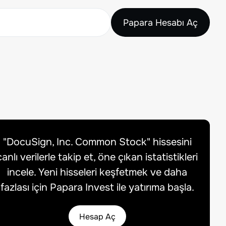
Papara Hesabı Aç
"
DocuSign, Inc. Common Stock
" hissesini
canlı verilerle takip et, öne çıkan istatistikleri
incele. Yeni hisseleri keşfetmek ve daha
fazlası için Papara Invest ile yatırıma başla.
Hesap Aç