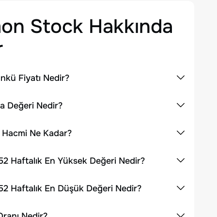
mon Stock
Hakkında
r
kü Fiyatı Nedir?
a Değeri Nedir?
m Hacmi Ne Kadar?
2 Haftalık En Yüksek Değeri Nedir?
2 Haftalık En Düşük Değeri Nedir?
ranı Nedir?