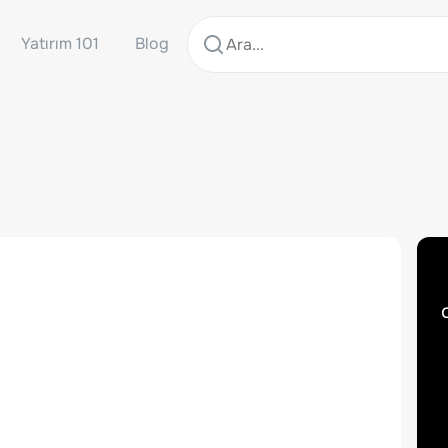
Yatırım 101
Blog