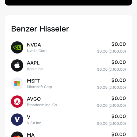
Benzer Hisseler
$0.00
NVDA
Nvidia Corp
$0.00
(%
100.00
)
$0.00
AAPL
Apple Inc.
$0.00
(%
100.00
)
$0.00
MSFT
Microsoft Corp
$0.00
(%
100.00
)
$0.00
AVGO
Broadcom Inc. Common Stock
$0.00
(%
100.00
)
$0.00
V
VISA Inc.
$0.00
(%
100.00
)
$0.00
MA