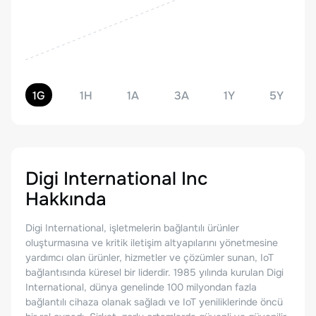
1G
1H
1A
3A
1Y
5Y
Digi International Inc
Hakkında
Digi International, işletmelerin bağlantılı ürünler
oluşturmasına ve kritik iletişim altyapılarını yönetmesine
yardımcı olan ürünler, hizmetler ve çözümler sunan, IoT
bağlantısında küresel bir liderdir. 1985 yılında kurulan Digi
International, dünya genelinde 100 milyondan fazla
bağlantılı cihaza olanak sağladı ve IoT yeniliklerinde öncü