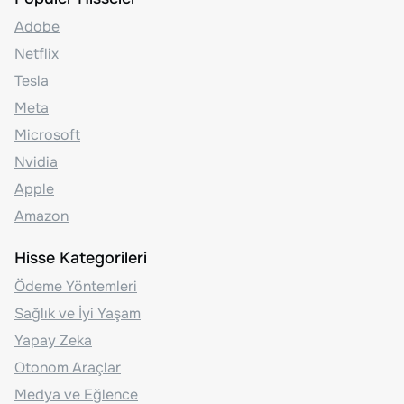
Adobe
Netflix
Tesla
Meta
Microsoft
Nvidia
Apple
Amazon
Hisse Kategorileri
Ödeme Yöntemleri
Sağlık ve İyi Yaşam
Yapay Zeka
Otonom Araçlar
Medya ve Eğlence