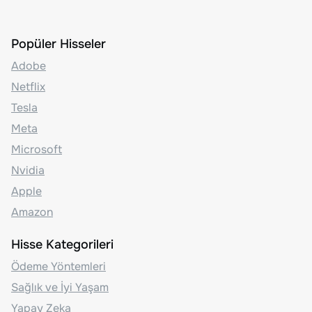
Popüler Hisseler
Adobe
Netflix
Tesla
Meta
Microsoft
Nvidia
Apple
Amazon
Hisse Kategorileri
Ödeme Yöntemleri
Sağlık ve İyi Yaşam
Yapay Zeka