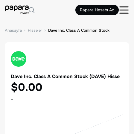
Papara Hesabı Aç
Anasayfa
Hisseler
Dave Inc. Class A Common Stock
Dave Inc. Class A Common Stock
(
DAVE
) Hisse
$0.00
-