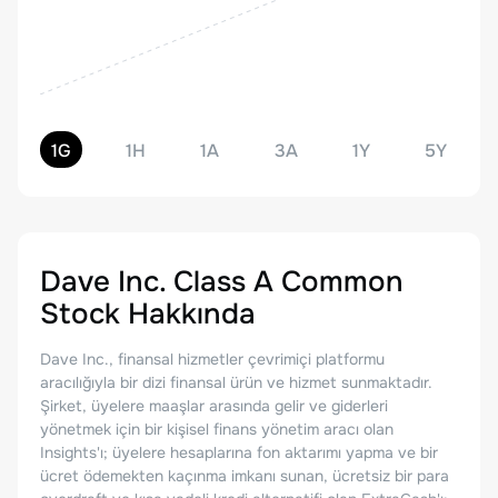
1G
1H
1A
3A
1Y
5Y
Dave Inc. Class A Common
Stock
Hakkında
Dave Inc., finansal hizmetler çevrimiçi platformu
aracılığıyla bir dizi finansal ürün ve hizmet sunmaktadır.
Şirket, üyelere maaşlar arasında gelir ve giderleri
yönetmek için bir kişisel finans yönetim aracı olan
Insights'ı; üyelere hesaplarına fon aktarımı yapma ve bir
ücret ödemekten kaçınma imkanı sunan, ücretsiz bir para