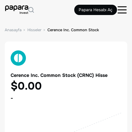
Papara Hesabı Aç
Anasayfa
Hisseler
Cerence Inc. Common Stock
Cerence Inc. Common Stock
(
CRNC
) Hisse
$0.00
-