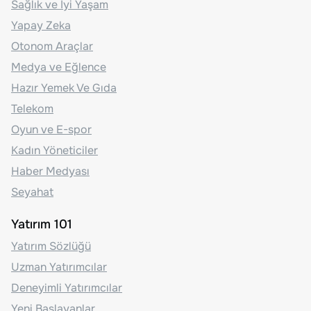
Sağlık ve İyi Yaşam
Yapay Zeka
Otonom Araçlar
Medya ve Eğlence
Hazır Yemek Ve Gıda
Telekom
Oyun ve E-spor
Kadın Yöneticiler
Haber Medyası
Seyahat
Yatırım 101
Yatırım Sözlüğü
Uzman Yatırımcılar
Deneyimli Yatırımcılar
Yeni Başlayanlar