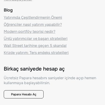
Blog
Yatırımda Çeşitlendirmenin Önemi
Öğrenciler nasıl yatırım yapabilir?
Modern portföy teorisi nedir?
Ünlü yatırımcılar ve başarı stratejileri
Wall Street tarihine geçen 5 skandal
Krizde yatırım: Ters endeks stratejileri
Birkaç saniyede hesap aç
Ücretsiz Papara hesabını saniyeler içinde açıp hemen
kullanmaya başlayabilirsin.
Papara Hesabı Aç