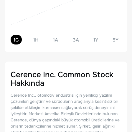
1G
1H
1A
3A
1Y
5Y
Cerence Inc. Common Stock
Hakkında
Cerence Inc., otomotiv endüstrisi için yenilikçi yazılım
çözümleri geliştirir ve sürücülerin araçlarıyla kesintisiz bir
şekilde etkileşim kurmasını sağlayarak sürüş deneyimini
iyileştirir. Merkezi Amerika Birleşik Devletleri'nde bulunan
Cerence, dünya çapındaki büyük otomobil üreticilerine ve
onların tedarikçilerine hizmet sunar. Şirket, geliri ağırlıklı