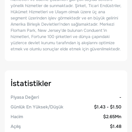
yönelik hizmetler de sunmaktadır. Şirket, Ticari Endüstriler,
Hükümet Hizmetleri ve Ulaşım olmak üzere üç ana
segment üzerinden işlev görmektedir ve en büyük gelirini
Amerika Birleşik Devletleri'nden sağlamaktadır. Merkezi
Florham Park, New Jersey'de bulunan Conduent'in
hizmetleri, Fortune 100 şirketleri ve dünya çapındaki
yüzlerce devlet kurumu tarafından iş akışlarını optimize
etmek ve olumlu sonuçlar elde etmek için güvenilmektedir.
İstatistikler
Piyasa Değeri
-
Günlük En Yüksek/Düşük
$1.43 - $1.50
Hacim
$2.65Mn
Açılış
$1.48