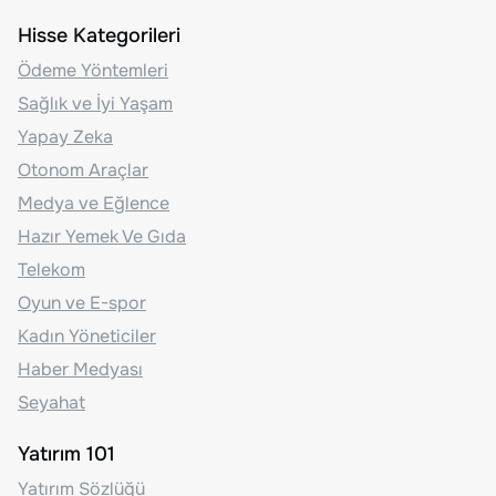
Hisse Kategorileri
Ödeme Yöntemleri
Sağlık ve İyi Yaşam
Yapay Zeka
Otonom Araçlar
Medya ve Eğlence
Hazır Yemek Ve Gıda
Telekom
Oyun ve E-spor
Kadın Yöneticiler
Haber Medyası
Seyahat
Yatırım 101
Yatırım Sözlüğü