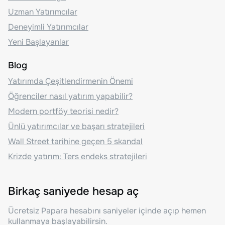
Uzman Yatırımcılar
Deneyimli Yatırımcılar
Yeni Başlayanlar
Blog
Yatırımda Çeşitlendirmenin Önemi
Öğrenciler nasıl yatırım yapabilir?
Modern portföy teorisi nedir?
Ünlü yatırımcılar ve başarı stratejileri
Wall Street tarihine geçen 5 skandal
Krizde yatırım: Ters endeks stratejileri
Birkaç saniyede hesap aç
Ücretsiz Papara hesabını saniyeler içinde açıp hemen
kullanmaya başlayabilirsin.