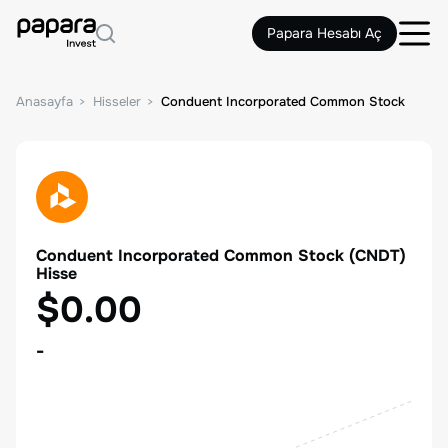
Papara Hesabı Aç
Anasayfa
Hisseler
Conduent Incorporated Common Stock
Conduent Incorporated Common Stock
(
CNDT
)
Hisse
$0.00
-