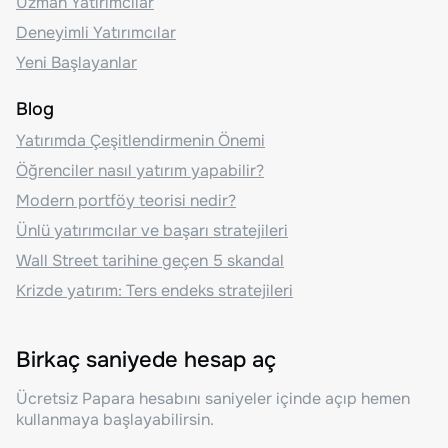
Uzman Yatırımcılar
Deneyimli Yatırımcılar
Yeni Başlayanlar
Blog
Yatırımda Çeşitlendirmenin Önemi
Öğrenciler nasıl yatırım yapabilir?
Modern portföy teorisi nedir?
Ünlü yatırımcılar ve başarı stratejileri
Wall Street tarihine geçen 5 skandal
Krizde yatırım: Ters endeks stratejileri
Birkaç saniyede hesap aç
Ücretsiz Papara hesabını saniyeler içinde açıp hemen
kullanmaya başlayabilirsin.