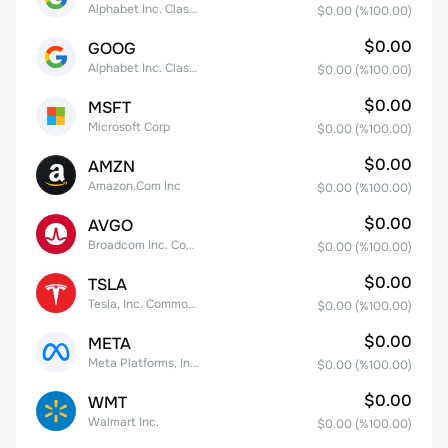
Alphabet Inc. Class A Common Stock
$0.00
(%
100.00
)
$0.00
GOOG
Alphabet Inc. Class C Capital Stock
$0.00
(%
100.00
)
$0.00
MSFT
Microsoft Corp
$0.00
(%
100.00
)
$0.00
AMZN
Amazon.Com Inc
$0.00
(%
100.00
)
$0.00
AVGO
Broadcom Inc. Common Stock
$0.00
(%
100.00
)
$0.00
TSLA
Tesla, Inc. Common Stock
$0.00
(%
100.00
)
$0.00
META
Meta Platforms, Inc. Class A Common Stock
$0.00
(%
100.00
)
$0.00
WMT
Walmart Inc.
$0.00
(%
100.00
)