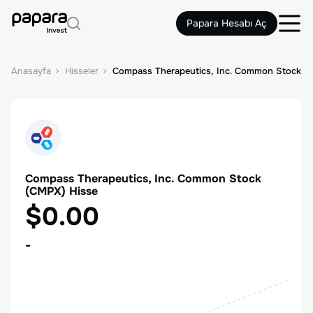
Papara Hesabı Aç
Anasayfa
Hisseler
Compass Therapeutics, Inc. Common Stock
Compass Therapeutics, Inc. Common Stock
(
CMPX
) Hisse
$0.00
-