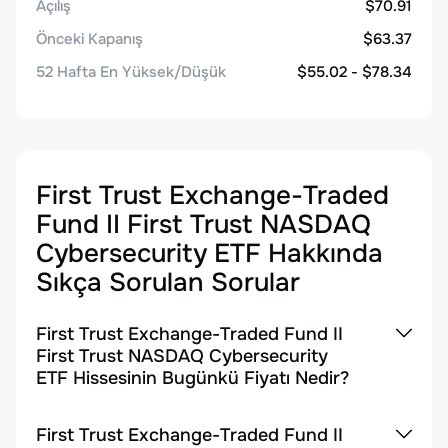
Açılış
$70.91
Önceki Kapanış
$63.37
52 Hafta En Yüksek/Düşük
$55.02 - $78.34
First Trust Exchange-Traded
Fund II First Trust NASDAQ
Cybersecurity ETF
Hakkında
Sıkça Sorulan Sorular
First Trust Exchange-Traded Fund II
First Trust NASDAQ Cybersecurity
ETF Hissesinin Bugünkü Fiyatı Nedir?
First Trust Exchange-Traded Fund II