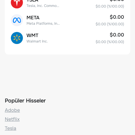
Tesla, Inc. Common Stock
$0.00
(%
100.00
)
$0.00
META
Meta Platforms, Inc. Class A Common Stock
$0.00
(%
100.00
)
$0.00
WMT
Walmart Inc.
$0.00
(%
100.00
)
Popüler Hisseler
Adobe
Netflix
Tesla