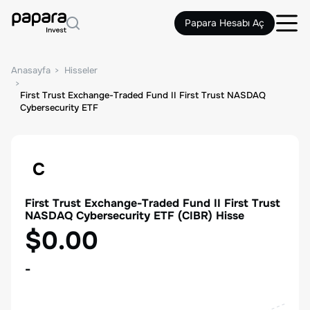
Papara Hesabı Aç
Anasayfa
Hisseler
First Trust Exchange-Traded Fund II First Trust NASDAQ
Cybersecurity ETF
C
First Trust Exchange-Traded Fund II First Trust
NASDAQ Cybersecurity ETF
(
CIBR
) Hisse
$0.00
-