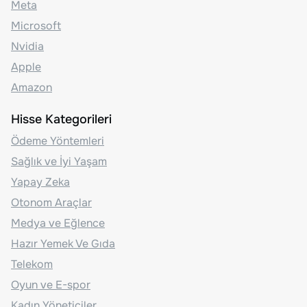
Meta
Microsoft
Nvidia
Apple
Amazon
Hisse Kategorileri
Ödeme Yöntemleri
Sağlık ve İyi Yaşam
Yapay Zeka
Otonom Araçlar
Medya ve Eğlence
Hazır Yemek Ve Gıda
Telekom
Oyun ve E-spor
Kadın Yöneticiler