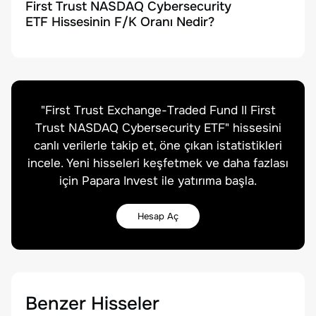
First Trust NASDAQ Cybersecurity
ETF Hissesinin F/K Oranı Nedir?
"
First Trust Exchange-Traded Fund II First
Trust NASDAQ Cybersecurity ETF
" hissesini
canlı verilerle takip et, öne çıkan istatistikleri
incele. Yeni hisseleri keşfetmek ve daha fazlası
için Papara Invest ile yatırıma başla.
Hesap Aç
Benzer Hisseler