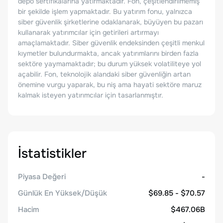
depo sertifikalarına yatırmaktadır. Fon, çeşitlendirilmemiş
bir şekilde işlem yapmaktadır. Bu yatırım fonu, yalnızca
siber güvenlik şirketlerine odaklanarak, büyüyen bu pazarı
kullanarak yatırımcılar için getirileri artırmayı
amaçlamaktadır. Siber güvenlik endeksinden çeşitli menkul
kıymetler bulundurmakta, ancak yatırımlarını birden fazla
sektöre yaymamaktadır; bu durum yüksek volatiliteye yol
açabilir. Fon, teknolojik alandaki siber güvenliğin artan
önemine vurgu yaparak, bu niş ama hayati sektöre maruz
kalmak isteyen yatırımcılar için tasarlanmıştır.
İstatistikler
Piyasa Değeri
-
Günlük En Yüksek/Düşük
$69.85 - $70.57
Hacim
$467.06B