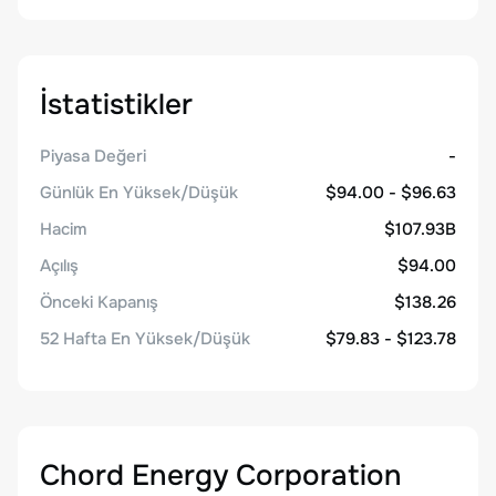
İstatistikler
Piyasa Değeri
-
Günlük En Yüksek/Düşük
$94.00 - $96.63
Hacim
$107.93B
Açılış
$94.00
Önceki Kapanış
$138.26
52 Hafta En Yüksek/Düşük
$79.83 - $123.78
Chord Energy Corporation