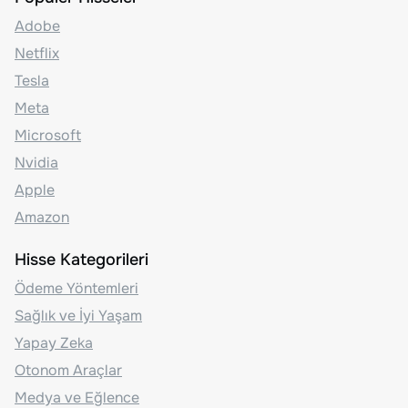
Adobe
Netflix
Tesla
Meta
Microsoft
Nvidia
Apple
Amazon
Hisse Kategorileri
Ödeme Yöntemleri
Sağlık ve İyi Yaşam
Yapay Zeka
Otonom Araçlar
Medya ve Eğlence