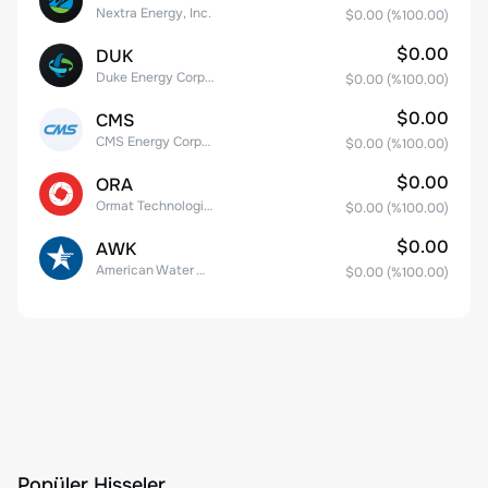
Nextra Energy, Inc.
$0.00
(%
100.00
)
$0.00
DUK
Duke Energy Corporation
$0.00
(%
100.00
)
$0.00
CMS
CMS Energy Corporation
$0.00
(%
100.00
)
$0.00
ORA
Ormat Technologies, Inc.
$0.00
(%
100.00
)
$0.00
AWK
American Water Works Company, Inc
$0.00
(%
100.00
)
Popüler Hisseler