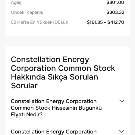
Açılış
$301.00
Önceki Kapanış
$303.32
52 Hafta En Yüksek/Düşük
$161.35 - $412.70
Constellation Energy
Corporation Common Stock
Hakkında Sıkça Sorulan
Sorular
Constellation Energy Corporation
Common Stock Hissesinin Bugünkü
Fiyatı Nedir?
Constellation Energy Corporation