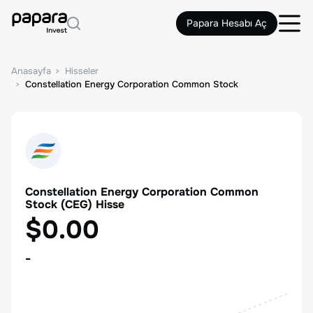
Papara Hesabı Aç
Anasayfa
Hisseler
Constellation Energy Corporation Common Stock
Constellation Energy Corporation Common
Stock
(
CEG
) Hisse
$0.00
-