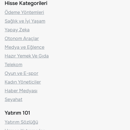
Hisse Kategorileri
Ödeme Yöntemleri
Sağlık ve İyi Yaşam
Yapay Zeka
Otonom Araçlar
Medya ve Eğlence
Hazır Yemek Ve Gıda
Telekom
Oyun ve E-spor
Kadın Yöneticiler
Haber Medyası
Seyahat
Yatırım 101
Yatırım Sözlüğü