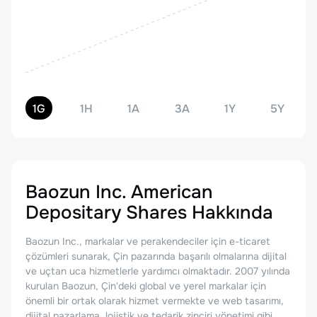
1G
1H
1A
3A
1Y
5Y
Baozun Inc. American
Depositary Shares
Hakkında
Baozun Inc., markalar ve perakendeciler için e-ticaret
çözümleri sunarak, Çin pazarında başarılı olmalarına dijital
ve uçtan uca hizmetlerle yardımcı olmaktadır. 2007 yılında
kurulan Baozun, Çin'deki global ve yerel markalar için
önemli bir ortak olarak hizmet vermekte ve web tasarımı,
dijital pazarlama, lojistik ve tedarik zinciri yönetimi gibi