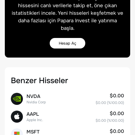
hissesini canlı verilerle takip et, öne çıkan
istatistikleri incele. Yeni hisseleri keşfetmek ve
daha fazlası için Papara Invest ile yatırıma
başla.
Hesap Aç
Benzer Hisseler
$0.00
NVDA
Nvidia Corp
$0.00
(%
100.00
)
$0.00
AAPL
Apple Inc.
$0.00
(%
100.00
)
$0.00
MSFT