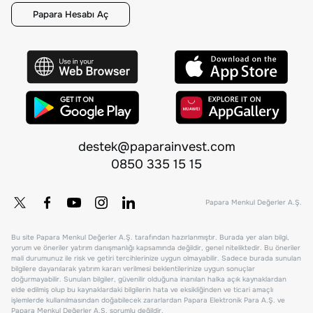
Papara Hesabı Aç
destek@paparainvest.com
0850 335 15 15
Papara Menkul Değerler A.Ş.
Bu site Papara Menkul Değerler A.Ş. tarafından hazırlanmıştır. Burada yer alan bilgi,
yorum ve öneriler yatırım danışmanlığı kapsamında değildir, genel niteliktedir. Bu öneriler
mali durumunuz ile risk ve getiri tercihlerinize uygun olmayabilir. Sadece burada sunulan
bilgilere dayanılarak yatırım kararı verilmesi beklentilerinize uygun sonuçlar
doğurmayabilir. Sunulan bilgiler, güvenilir olduğuna inanılan halka açık kaynaklardan
elde edilmiş olup bu kaynaklardaki bilgilerin hata ve eksikliğinden ve ticari amaçlı
işlemlerde kullanılmasından doğabilecek zararlardan Papara Elektronik Para A.Ş. ve
Papara Menkul Değerler A.Ş. sorumlu değildir.