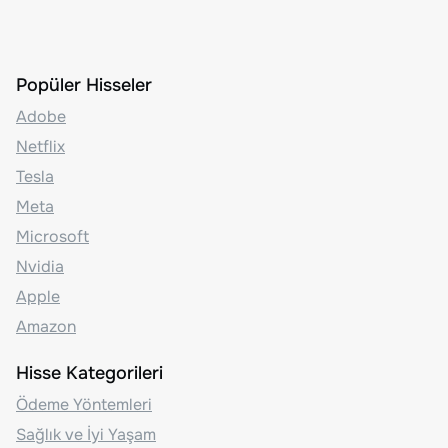
Popüler Hisseler
Adobe
Netflix
Tesla
Meta
Microsoft
Nvidia
Apple
Amazon
Hisse Kategorileri
Ödeme Yöntemleri
Sağlık ve İyi Yaşam