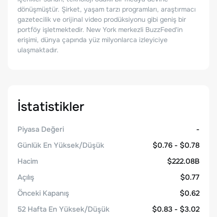
dönüşmüştür. Şirket, yaşam tarzı programları, araştırmacı
gazetecilik ve orijinal video prodüksiyonu gibi geniş bir
portföy işletmektedir. New York merkezli BuzzFeed'in
erişimi, dünya çapında yüz milyonlarca izleyiciye
ulaşmaktadır.
İstatistikler
Piyasa Değeri
-
Günlük En Yüksek/Düşük
$0.76 - $0.78
Hacim
$222.08B
Açılış
$0.77
Önceki Kapanış
$0.62
52 Hafta En Yüksek/Düşük
$0.83 - $3.02