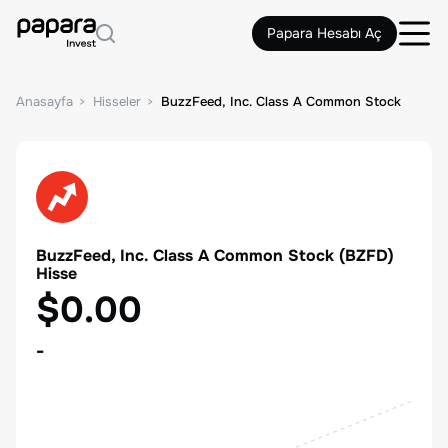
Papara Hesabı Aç
Anasayfa
Hisseler
BuzzFeed, Inc. Class A Common Stock
BuzzFeed, Inc. Class A Common Stock
(
BZFD
)
Hisse
$0.00
-