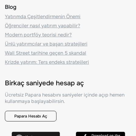
Blog
Yatırımda Çeşitlendirmenin Önemi
Öğrenciler nasıl yatırım yapabilir?
Modern portföy teorisi nedir?
Ünlü yatırımcılar ve başarı stratejileri
Wall Street tarihine geçen 5 skandal
Krizde yatırım: Ters endeks stratejileri
Birkaç saniyede hesap aç
Ücretsiz Papara hesabını saniyeler içinde açıp hemen
kullanmaya başlayabilirsin.
Papara Hesabı Aç