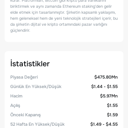
kurar. Platformları, Bitcoin gibi kripto para varlıklarını
biriktirmek ve aynı zamanda Ethereum staking'den gelir
elde etmek için tasarlanmıştır. Şirketin kapsamlı yaklaşımı,
hem geleneksel hem de yeni teknolojik stratejileri içerir, bu
da şirketin dijital ve kripto ortamındaki pazar varlığını
güçlendirir.
İstatistikler
Piyasa Değeri
$475.80Mn
Günlük En Yüksek/Düşük
$1.44 - $1.55
Hacim
$5.97Mn
Açılış
$1.55
Önceki Kapanış
$1.59
52 Hafta En Yüksek/Düşük
$1.49 - $4.55