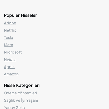
Popüler Hisseler
Adobe
Netflix
Tesla
Meta
Microsoft
Nvidia
Apple
Amazon
Hisse Kategorileri
Ödeme Yöntemleri
Sağlık ve İyi Yaşam
Yapay Zeka