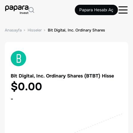
Papara Hesabı Aç
Anasayfa
Hisseler
Bit Digital, Inc. Ordinary Shares
Bit Digital, Inc. Ordinary Shares
(
BTBT
) Hisse
$0.00
-