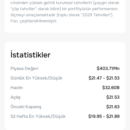
cinsinden yüksek getirili kurumsal tahvillerin (yaygın olarak
"çöp tahviller" olarak bilinir) bir portföyünün performansını
ölçmeyi amaçlamaktadır (toplu olarak "2029 Tahvilleri").
Fon, çeşitlendirilmemiştir.
İstatistikler
Piyasa Değeri
$403.71Mn
Günlük En Yüksek/Düşük
$21.47 - $21.53
Hacim
$32.60B
Açılış
$21.53
Önceki Kapanış
$21.63
52 Hafta En Yüksek/Düşük
$19.95 - $21.89