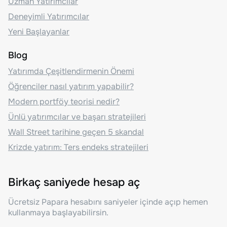
Uzman Yatırımcılar
Deneyimli Yatırımcılar
Yeni Başlayanlar
Blog
Yatırımda Çeşitlendirmenin Önemi
Öğrenciler nasıl yatırım yapabilir?
Modern portföy teorisi nedir?
Ünlü yatırımcılar ve başarı stratejileri
Wall Street tarihine geçen 5 skandal
Krizde yatırım: Ters endeks stratejileri
Birkaç saniyede hesap aç
Ücretsiz Papara hesabını saniyeler içinde açıp hemen
kullanmaya başlayabilirsin.