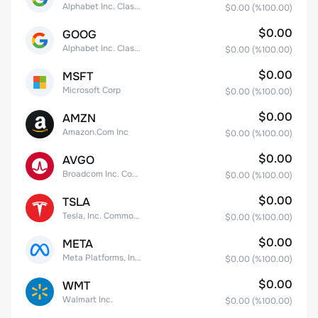
Alphabet Inc. Class A Common Stock
$0.00
(%
100.00
)
$0.00
GOOG
Alphabet Inc. Class C Capital Stock
$0.00
(%
100.00
)
$0.00
MSFT
Microsoft Corp
$0.00
(%
100.00
)
$0.00
AMZN
Amazon.Com Inc
$0.00
(%
100.00
)
$0.00
AVGO
Broadcom Inc. Common Stock
$0.00
(%
100.00
)
$0.00
TSLA
Tesla, Inc. Common Stock
$0.00
(%
100.00
)
$0.00
META
Meta Platforms, Inc. Class A Common Stock
$0.00
(%
100.00
)
$0.00
WMT
Walmart Inc.
$0.00
(%
100.00
)