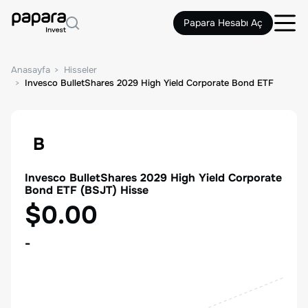
Papara Hesabı Aç
Anasayfa
Hisseler
Invesco BulletShares 2029 High Yield Corporate Bond ETF
B
Invesco BulletShares 2029 High Yield Corporate
Bond ETF
(
BSJT
) Hisse
$0.00
-