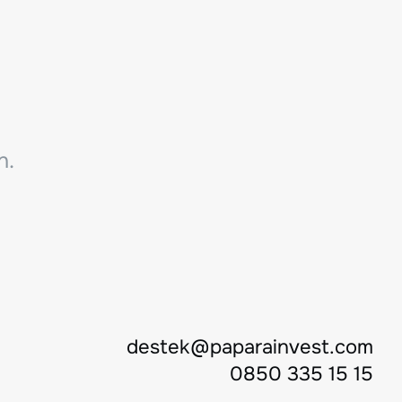
n.
destek@paparainvest.com
0850 335 15 15