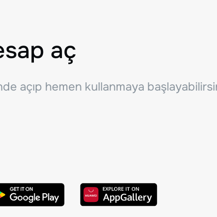
esap aç
inde açıp hemen kullanmaya başlayabilirsi