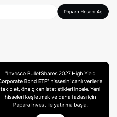
Papara Hesabı Aç
"
Invesco BulletShares 2027 High Yield
Corporate Bond ETF
" hissesini canlı verilerle
takip et, öne çıkan istatistikleri incele. Yeni
hisseleri keşfetmek ve daha fazlası için
Papara Invest ile yatırıma başla.