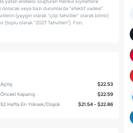
ında yatan endeksi oluşturan menkul kıymetlere
si dolacak veya bazı durumlarda "efektif vadesi"
llerin (yaygın olarak "çöp tahviller" olarak bilinir)
(toplu olarak "2027 Tahvilleri"). Fon,
Açılış
$22.53
Önceki Kapanış
$22.59
52 Hafta En Yüksek/Düşük
$21.54 - $22.86