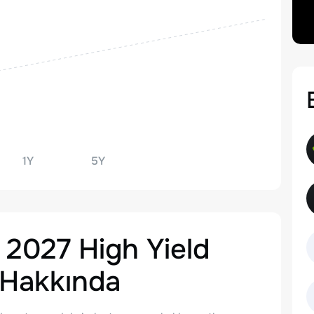
1Y
5Y
 2027 High Yield
Hakkında