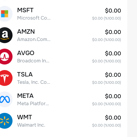
MSFT
$0.00
Microsoft Corp
$0.00
(%
100.00
)
AMZN
$0.00
Amazon.Com Inc
$0.00
(%
100.00
)
AVGO
$0.00
Broadcom Inc. Common Stock
$0.00
(%
100.00
)
TSLA
$0.00
Tesla, Inc. Common Stock
$0.00
(%
100.00
)
META
$0.00
Meta Platforms, Inc. Class A Common Stock
$0.00
(%
100.00
)
WMT
$0.00
Walmart Inc.
$0.00
(%
100.00
)