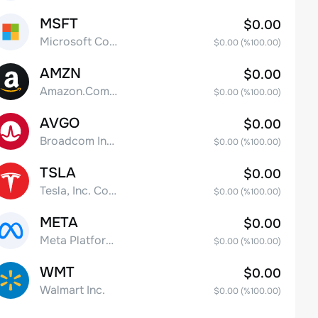
MSFT
$0.00
Microsoft Corp
$0.00
(%
100.00
)
AMZN
$0.00
Amazon.Com Inc
$0.00
(%
100.00
)
AVGO
$0.00
Broadcom Inc. Common Stock
$0.00
(%
100.00
)
TSLA
$0.00
Tesla, Inc. Common Stock
$0.00
(%
100.00
)
META
$0.00
Meta Platforms, Inc. Class A Common Stock
$0.00
(%
100.00
)
WMT
$0.00
Walmart Inc.
$0.00
(%
100.00
)