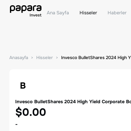
Ana Sayfa
Hisseler
Haberler
Anasayfa
Hisseler
Invesco BulletShares 2024 High 
B
Invesco BulletShares 2024 High Yield Corporate 
$0.00
-