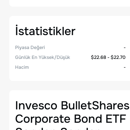
İstatistikler
Piyasa Değeri
-
Günlük En Yüksek/Düşük
$22.68 - $22.70
Hacim
-
Invesco BulletShares
Corporate Bond ETF