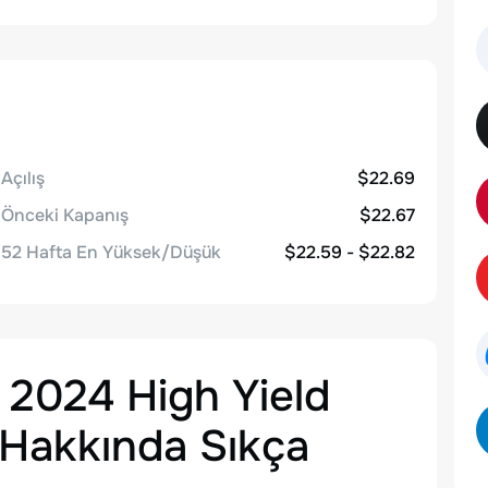
Açılış
$22.69
Önceki Kapanış
$22.67
52 Hafta En Yüksek/Düşük
$22.59 - $22.82
 2024 High Yield
Hakkında Sıkça