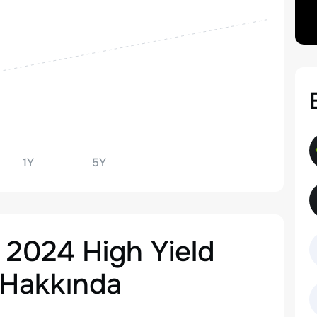
1Y
5Y
 2024 High Yield
Hakkında