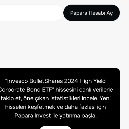
Papara Hesabı Aç
"
Invesco BulletShares 2024 High Yield
Corporate Bond ETF
" hissesini canlı verilerle
takip et, öne çıkan istatistikleri incele. Yeni
hisseleri keşfetmek ve daha fazlası için
Papara Invest ile yatırıma başla.