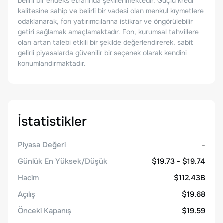
belirli bir endeks etrafında şekillenmektedir. Güçlü kredi
kalitesine sahip ve belirli bir vadesi olan menkul kıymetlere
odaklanarak, fon yatırımcılarına istikrar ve öngörülebilir
getiri sağlamak amaçlamaktadır. Fon, kurumsal tahvillere
olan artan talebi etkili bir şekilde değerlendirerek, sabit
gelirli piyasalarda güvenilir bir seçenek olarak kendini
konumlandırmaktadır.
İstatistikler
Piyasa Değeri
-
Günlük En Yüksek/Düşük
$19.73 - $19.74
Hacim
$112.43B
Açılış
$19.68
Önceki Kapanış
$19.59