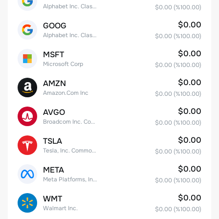
Alphabet Inc. Class A Common Stock
$0.00
(%
100.00
)
$0.00
GOOG
Alphabet Inc. Class C Capital Stock
$0.00
(%
100.00
)
$0.00
MSFT
Microsoft Corp
$0.00
(%
100.00
)
$0.00
AMZN
Amazon.Com Inc
$0.00
(%
100.00
)
$0.00
AVGO
Broadcom Inc. Common Stock
$0.00
(%
100.00
)
$0.00
TSLA
Tesla, Inc. Common Stock
$0.00
(%
100.00
)
$0.00
META
Meta Platforms, Inc. Class A Common Stock
$0.00
(%
100.00
)
$0.00
WMT
Walmart Inc.
$0.00
(%
100.00
)