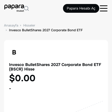
Papara Hesabı Aç
Anasayfa
Hisseler
Invesco BulletShares 2027 Corporate Bond ETF
B
Invesco BulletShares 2027 Corporate Bond ETF
(
BSCR
) Hisse
$0.00
-