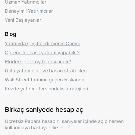
Uzman Yatırımcılar
Deneyimli Yatırımcılar
Yeni Başlayanlar
Blog
Yatırımda Çeşitlendirmenin Önemi
Öğrenciler nasıl yatırım yapabilir?
Modern portföy teorisi nedir?
Ünlü yatırımcılar ve başarı stratejileri
Wall Street tarihine geçen 5 skandal
Krizde yatırım: Ters endeks stratejileri
Birkaç saniyede hesap aç
Ücretsiz Papara hesabını saniyeler içinde açıp hemen
kullanmaya başlayabilirsin.