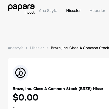
Ana Sayfa
Hisseler
Haberler
Anasayfa
Hisseler
Braze, Inc. Class A Common Stock
Braze, Inc. Class A Common Stock
(
BRZE
) Hisse
$0.00
-