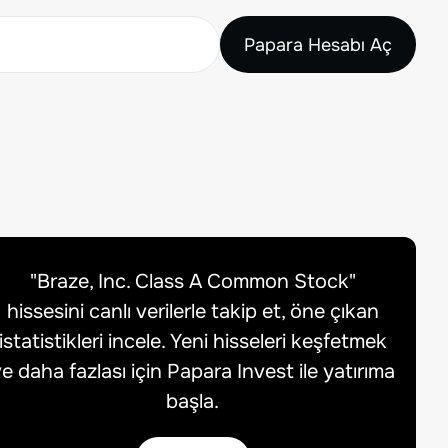
Papara Hesabı Aç
"
Braze, Inc. Class A Common Stock
"
hissesini canlı verilerle takip et, öne çıkan
istatistikleri incele. Yeni hisseleri keşfetmek
e daha fazlası için Papara Invest ile yatırıma
başla.