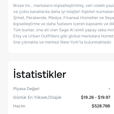
Braze Inc., markaların kişiselleştirilmiş, veri odaklı
ve çoklu kanallarda daha iyi müşteri ilişkileri kurmala
Şirket, Perakende, Medya, Finansal Hizmetler ve Seyaha
kişiselleştirme ve daha fazlasını içeren kapsamlı ve d
Tüm bunlar, ona ait olan Sage AI isimli yapay zeka mo
Etsy ve Urban Outfitters gibi global markalara hizmet 
öne çıkmakta ve merkezi New York’ta bulunmaktadır.
İstatistikler
Piyasa Değeri
-
Günlük En Yüksek/Düşük
$19.26 - $19.97
Hacim
$528.79B