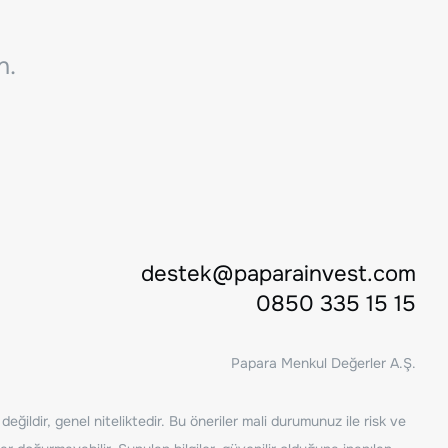
n.
destek@paparainvest.com
0850 335 15 15
Papara Menkul Değerler A.Ş.
ğildir, genel niteliktedir. Bu öneriler mali durumunuz ile risk ve