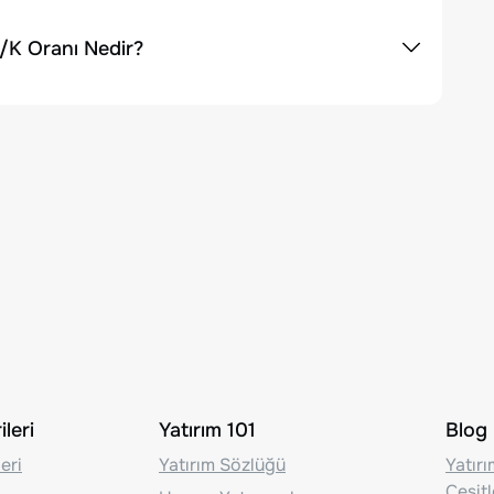
/K Oranı Nedir?
leri
Yatırım 101
Blog
eri
Yatırım Sözlüğü
Yatır
Çeşit