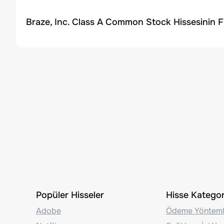
Braze, Inc. Class A Common Stock Hissesinin F
Popüler Hisseler
Hisse Kategori
Adobe
Ödeme Yönteml