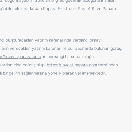
ar doğurmayabilir. Sunulan bilgiler, güvenilir olduğuna inanılan
n doğabilecek zararlardan Papara Elektronik Para A.Ş. ve Papara
ndi oluşturacakları yatırım kararlarında yardımcı olmayı
rın verecekleri yatırım kararları ile bu raporlarda bulunan görüş,
s://invest.papara.com
'un herhangi bir sorumluluğu
lardan elde edilmiş olup,
https://invest.papara.com
tarafından
i bir gelirin sağlanmasına yönelik olarak verilmemektedir.