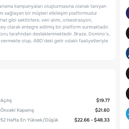
 pazarlama kampanyaları oluşturmasına olanak tanıyan
rını sağlayan bir müşteri etkileşim platformudur.
t gibi sektörlere, veri alımı, orkestrasyon,
ikey olarak entegre edilmiş bir platform sunmaktadır.
toru tarafından desteklenmektedir. Braze, Domino’s,
vermekte olup, ABD'deki gelir odaklı faaliyetleriyle
Açılış
$19.77
Önceki Kapanış
$21.60
52 Hafta En Yüksek/Düşük
$22.66 - $48.33