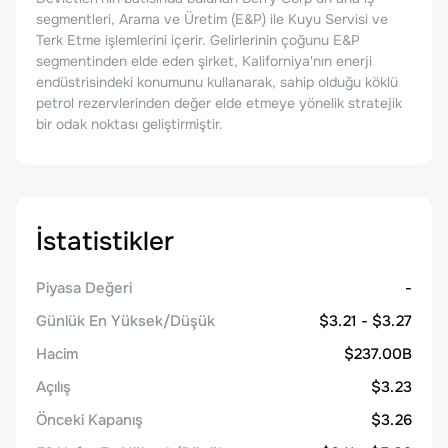
segmentleri, Arama ve Üretim (E&P) ile Kuyu Servisi ve
Terk Etme işlemlerini içerir. Gelirlerinin çoğunu E&P
segmentinden elde eden şirket, Kaliforniya'nın enerji
endüstrisindeki konumunu kullanarak, sahip olduğu köklü
petrol rezervlerinden değer elde etmeye yönelik stratejik
bir odak noktası geliştirmiştir.
İstatistikler
Piyasa Değeri
-
Günlük En Yüksek/Düşük
$3.21 - $3.27
Hacim
$237.00B
Açılış
$3.23
Önceki Kapanış
$3.26