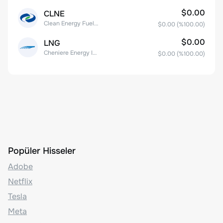
$0.00
CLNE
Clean Energy Fuels Corp.
$0.00
(%
100.00
)
$0.00
LNG
Cheniere Energy Inc
$0.00
(%
100.00
)
Popüler Hisseler
Adobe
Netflix
Tesla
Meta