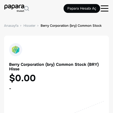
Papara Hesabı Aç
Anasayfa
Hisseler
Berry Corporation (bry) Common Stock
Berry Corporation (bry) Common Stock
(
BRY
)
Hisse
$0.00
-