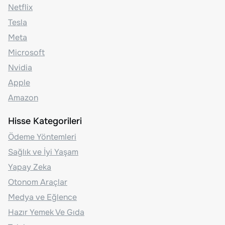
Netflix
Tesla
Meta
Microsoft
Nvidia
Apple
Amazon
Hisse Kategorileri
Ödeme Yöntemleri
Sağlık ve İyi Yaşam
Yapay Zeka
Otonom Araçlar
Medya ve Eğlence
Hazır Yemek Ve Gıda