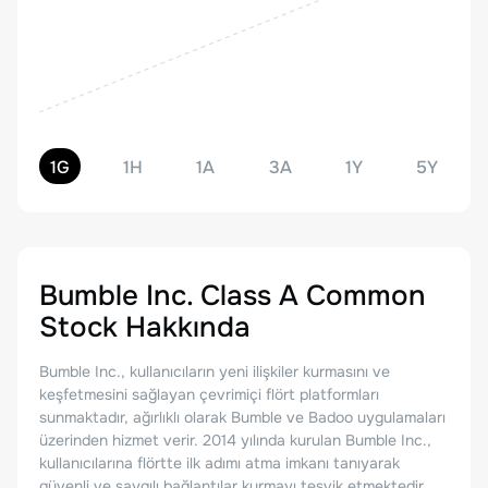
1G
1H
1A
3A
1Y
5Y
Bumble Inc. Class A Common
Stock
Hakkında
Bumble Inc., kullanıcıların yeni ilişkiler kurmasını ve
keşfetmesini sağlayan çevrimiçi flört platformları
sunmaktadır, ağırlıklı olarak Bumble ve Badoo uygulamaları
üzerinden hizmet verir. 2014 yılında kurulan Bumble Inc.,
kullanıcılarına flörtte ilk adımı atma imkanı tanıyarak
güvenli ve saygılı bağlantılar kurmayı teşvik etmektedir.