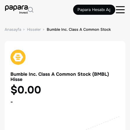
Papara Hesabı Aç
Anasayfa
Hisseler
Bumble Inc. Class A Common Stock
Bumble Inc. Class A Common Stock
(
BMBL
)
Hisse
$0.00
-