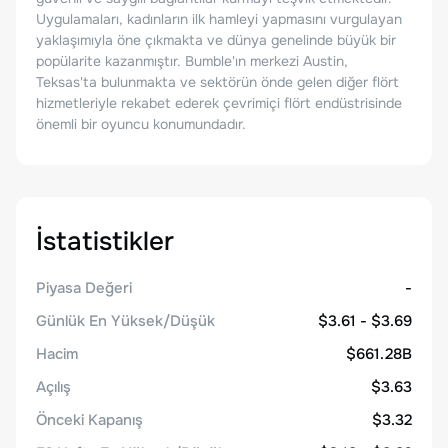
Uygulamaları, kadınların ilk hamleyi yapmasını vurgulayan
yaklaşımıyla öne çıkmakta ve dünya genelinde büyük bir
popülarite kazanmıştır. Bumble'ın merkezi Austin,
Teksas'ta bulunmakta ve sektörün önde gelen diğer flört
hizmetleriyle rekabet ederek çevrimiçi flört endüstrisinde
önemli bir oyuncu konumundadır.
İstatistikler
Piyasa Değeri
-
Günlük En Yüksek/Düşük
$3.61 - $3.69
Hacim
$661.28B
Açılış
$3.63
Önceki Kapanış
$3.32