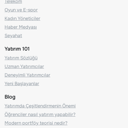
Telekom
Oyun ve E-spor
Kadın Yöneticiler
Haber Medyası
Seyahat
Yatırım 101
Yatırım Sözlüğü
Uzman Yatırımcılar
Deneyimli Yatırımcılar
Yeni Başlayanlar
Blog
Yatırımda Çeşitlendirmenin Önemi
Öğrenciler nasıl yatırım yapabilir?
Modern portföy teorisi nedir?