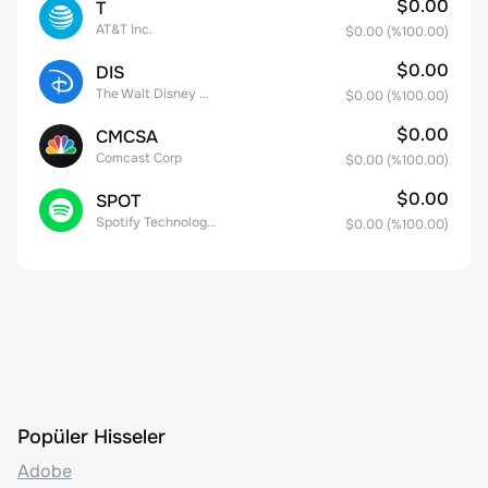
$0.00
T
AT&T Inc.
$0.00
(%
100.00
)
$0.00
DIS
The Walt Disney Company
$0.00
(%
100.00
)
$0.00
CMCSA
Comcast Corp
$0.00
(%
100.00
)
$0.00
SPOT
Spotify Technology S.A.
$0.00
(%
100.00
)
Popüler Hisseler
Adobe