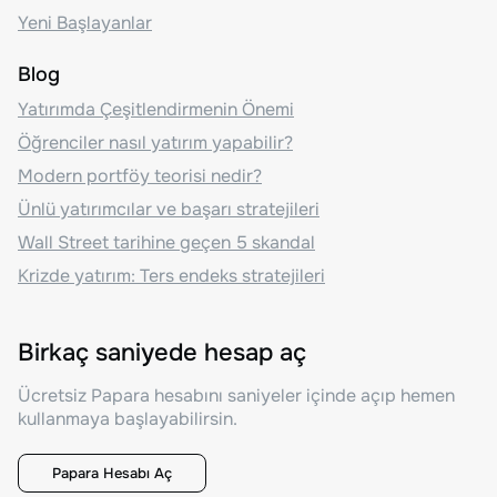
Yeni Başlayanlar
Blog
Yatırımda Çeşitlendirmenin Önemi
Öğrenciler nasıl yatırım yapabilir?
Modern portföy teorisi nedir?
Ünlü yatırımcılar ve başarı stratejileri
Wall Street tarihine geçen 5 skandal
Krizde yatırım: Ters endeks stratejileri
Birkaç saniyede hesap aç
Ücretsiz Papara hesabını saniyeler içinde açıp hemen
kullanmaya başlayabilirsin.
Papara Hesabı Aç