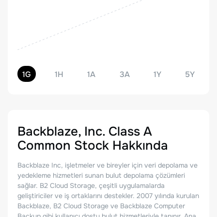
1G
1H
1A
3A
1Y
5Y
Backblaze, Inc. Class A
Common Stock
Hakkında
Backblaze Inc, işletmeler ve bireyler için veri depolama ve
yedekleme hizmetleri sunan bulut depolama çözümleri
sağlar. B2 Cloud Storage, çeşitli uygulamalarda
geliştiriciler ve iş ortaklarını destekler. 2007 yılında kurulan
Backblaze, B2 Cloud Storage ve Backblaze Computer
Backup gibi kullanıcı dostu bulut hizmetleriyle tanınır. Ana