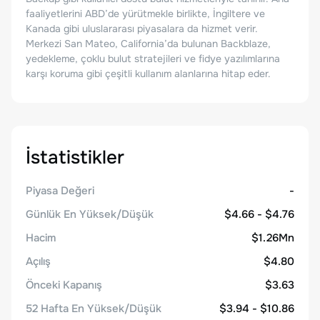
faaliyetlerini ABD’de yürütmekle birlikte, İngiltere ve
Kanada gibi uluslararası piyasalara da hizmet verir.
Merkezi San Mateo, California’da bulunan Backblaze,
yedekleme, çoklu bulut stratejileri ve fidye yazılımlarına
karşı koruma gibi çeşitli kullanım alanlarına hitap eder.
İstatistikler
Piyasa Değeri
-
Günlük En Yüksek/Düşük
$4.66 - $4.76
Hacim
$1.26Mn
Açılış
$4.80
Önceki Kapanış
$3.63
52 Hafta En Yüksek/Düşük
$3.94 - $10.86