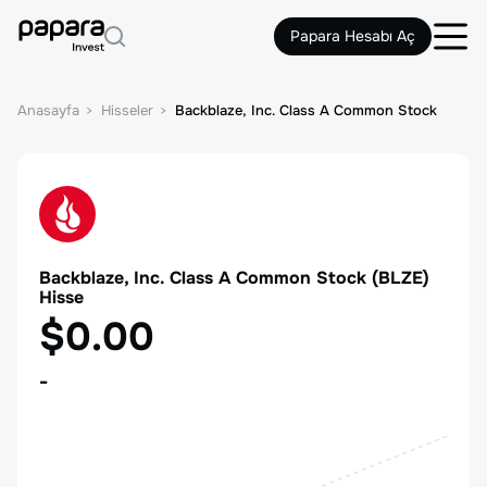
Papara Hesabı Aç
Anasayfa
Hisseler
Backblaze, Inc. Class A Common Stock
Backblaze, Inc. Class A Common Stock
(
BLZE
)
Hisse
$0.00
-