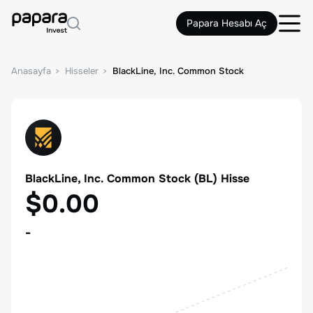
Papara Hesabı Aç
Anasayfa
Hisseler
BlackLine, Inc. Common Stock
BlackLine, Inc. Common Stock
(
BL
) Hisse
$0.00
-