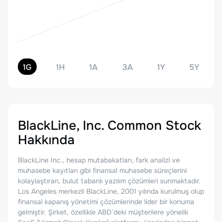
1G
1H
1A
3A
1Y
5Y
BlackLine, Inc. Common Stock
Hakkında
BlackLine Inc., hesap mutabakatları, fark analizi ve
muhasebe kayıtları gibi finansal muhasebe süreçlerini
kolaylaştıran, bulut tabanlı yazılım çözümleri sunmaktadır.
Los Angeles merkezli BlackLine, 2001 yılında kurulmuş olup
finansal kapanış yönetimi çözümlerinde lider bir konuma
gelmiştir. Şirket, özellikle ABD’deki müşterilere yönelik