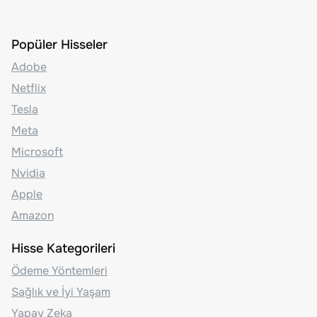
Popüler Hisseler
Adobe
Netflix
Tesla
Meta
Microsoft
Nvidia
Apple
Amazon
Hisse Kategorileri
Ödeme Yöntemleri
Sağlık ve İyi Yaşam
Yapay Zeka