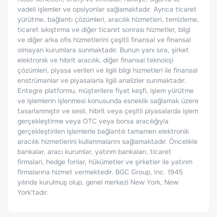
vadeli işlemler ve opsiyonlar sağlamaktadır. Ayrıca ticaret
yürütme, bağlantı çözümleri, aracılık hizmetleri, temizleme,
ticaret sıkıştırma ve diğer ticaret sonrası hizmetler, bilgi
ve diğer arka ofis hizmetlerini çeşitli finansal ve finansal
olmayan kurumlara sunmaktadır. Bunun yanı sıra, şirket
elektronik ve hibrit aracılık, diğer finansal teknoloji
çözümleri, piyasa verileri ve ilgili bilgi hizmetleri ile finansal
enstrümanlar ve piyasalarla ilgili analizler sunmaktadır.
Entegre platformu, müşterilere fiyat keşfi, işlem yürütme
ve işlemlerin işlenmesi konusunda esneklik sağlamak üzere
tasarlanmıştır ve sesli, hibrit veya çeşitli piyasalarda işlem
gerçekleştirme veya OTC veya borsa aracılığıyla
gerçekleştirilen işlemlerle bağlantılı tamamen elektronik
aracılık hizmetlerini kullanmalarını sağlamaktadır. Öncelikle
bankalar, aracı kurumlar, yatırım bankaları, ticaret
firmaları, hedge fonlar, hükümetler ve şirketler ile yatırım
firmalarına hizmet vermektedir. BGC Group, Inc. 1945
yılında kurulmuş olup, genel merkezi New York, New
York'tadır.