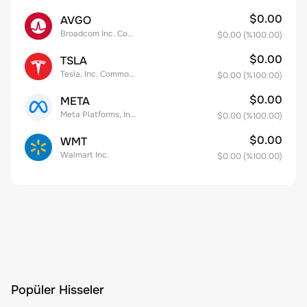
$0.00
AVGO
Broadcom Inc. Common Stock
$0.00
(%
100.00
)
$0.00
TSLA
Tesla, Inc. Common Stock
$0.00
(%
100.00
)
$0.00
META
Meta Platforms, Inc. Class A Common Stock
$0.00
(%
100.00
)
$0.00
WMT
Walmart Inc.
$0.00
(%
100.00
)
Popüler Hisseler