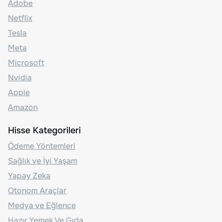
Adobe
Netflix
Tesla
Meta
Microsoft
Nvidia
Apple
Amazon
Hisse Kategorileri
Ödeme Yöntemleri
Sağlık ve İyi Yaşam
Yapay Zeka
Otonom Araçlar
Medya ve Eğlence
Hazır Yemek Ve Gıda