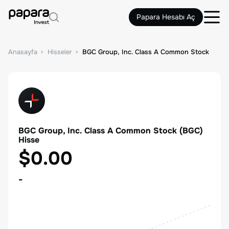
Papara Hesabı Aç
Anasayfa
Hisseler
BGC Group, Inc. Class A Common Stock
BGC Group, Inc. Class A Common Stock
(
BGC
)
Hisse
$0.00
-