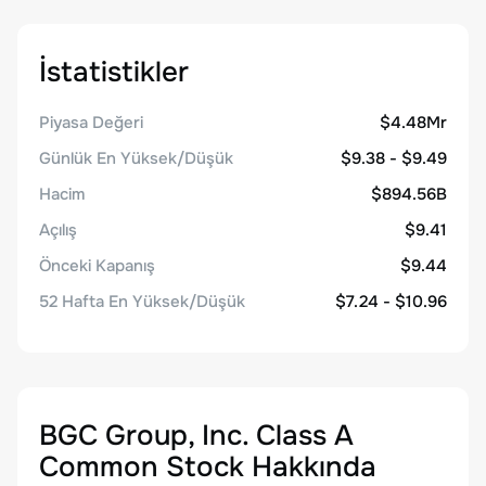
İstatistikler
Piyasa Değeri
$4.48Mr
Günlük En Yüksek/Düşük
$9.38 - $9.49
Hacim
$894.56B
Açılış
$9.41
Önceki Kapanış
$9.44
52 Hafta En Yüksek/Düşük
$7.24 - $10.96
BGC Group, Inc. Class A
Common Stock
Hakkında