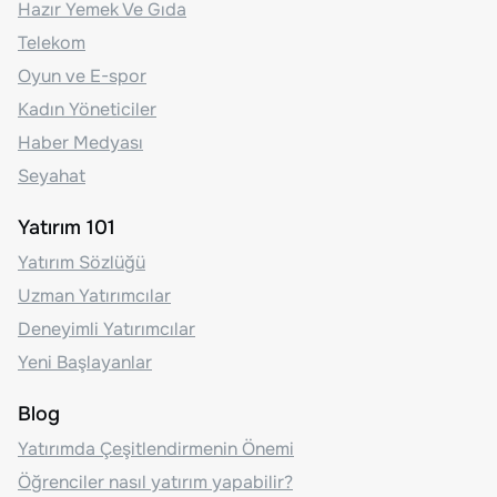
Hazır Yemek Ve Gıda
Telekom
Oyun ve E-spor
Kadın Yöneticiler
Haber Medyası
Seyahat
Yatırım 101
Yatırım Sözlüğü
Uzman Yatırımcılar
Deneyimli Yatırımcılar
Yeni Başlayanlar
Blog
Yatırımda Çeşitlendirmenin Önemi
Öğrenciler nasıl yatırım yapabilir?