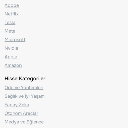
Adobe
Netflix
Tesla
Meta
Microsoft
Nvidia
Apple
Amazon
Hisse Kategorileri
Ödeme Yöntemleri
Sağlık ve İyi Yaşam
Yapay Zeka
Otonom Araçlar
Medya ve Eğlence