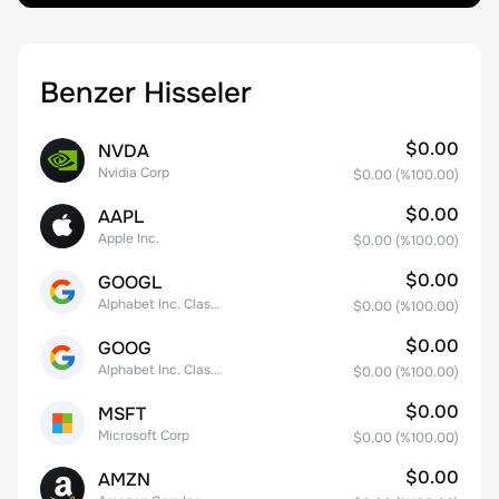
Benzer Hisseler
$0.00
NVDA
Nvidia Corp
$0.00
(%
100.00
)
$0.00
AAPL
Apple Inc.
$0.00
(%
100.00
)
$0.00
GOOGL
Alphabet Inc. Class A Common Stock
$0.00
(%
100.00
)
$0.00
GOOG
Alphabet Inc. Class C Capital Stock
$0.00
(%
100.00
)
$0.00
MSFT
Microsoft Corp
$0.00
(%
100.00
)
$0.00
AMZN