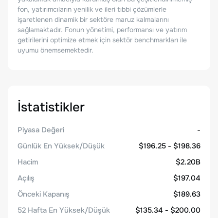
fon, yatırımcıların yenilik ve ileri tıbbi çözümlerle
işaretlenen dinamik bir sektöre maruz kalmalarını
sağlamaktadır. Fonun yönetimi, performansı ve yatırım
getirilerini optimize etmek için sektör benchmarkları ile
uyumu önemsemektedir.
İstatistikler
Piyasa Değeri
-
Günlük En Yüksek/Düşük
$196.25 - $198.36
Hacim
$2.20B
Açılış
$197.04
Önceki Kapanış
$189.63
52 Hafta En Yüksek/Düşük
$135.34 - $200.00