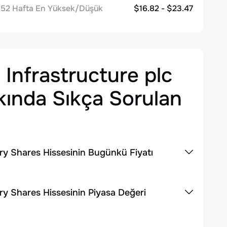
52 Hafta En Yüksek/Düşük
$16.82 - $23.47
 Infrastructure plc
ında Sıkça Sorulan
ary Shares Hissesinin Bugünkü Fiyatı
ary Shares Hissesinin Piyasa Değeri