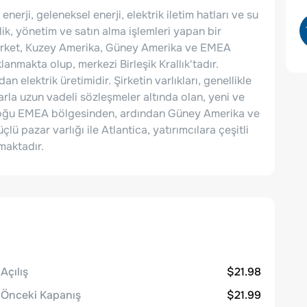
nerji, geleneksel enerji, elektrik iletim hatları ve su
plik, yönetim ve satın alma işlemleri yapan bir
ar. Şirket, Kuzey Amerika, Güney Amerika ve EMEA
lanmakta olup, merkezi Birleşik Krallık'tadır.
n elektrik üretimidir. Şirketin varlıkları, genellikle
arla uzun vadeli sözleşmeler altında olan, yeni ve
in çoğu EMEA bölgesinden, ardından Güney Amerika ve
ü pazar varlığı ile Atlantica, yatırımcılara çeşitli
maktadır.
Açılış
$21.98
Önceki Kapanış
$21.99