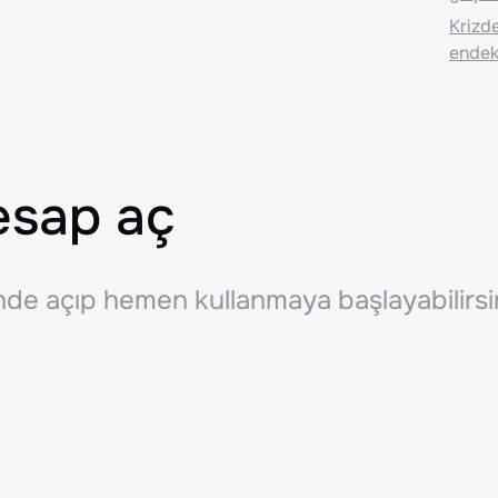
Krizde
endeks
esap aç
inde açıp hemen kullanmaya başlayabilirsi