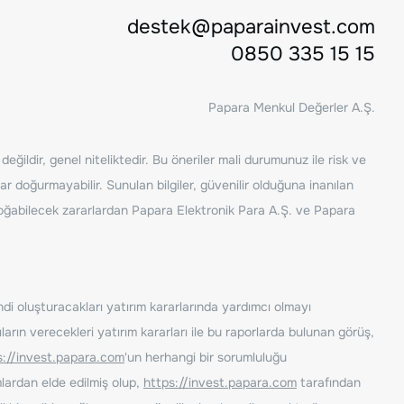
destek@paparainvest.com
0850 335 15 15
Papara Menkul Değerler A.Ş.
ğildir, genel niteliktedir. Bu öneriler mali durumunuz ile risk ve
ar doğurmayabilir. Sunulan bilgiler, güvenilir olduğuna inanılan
n doğabilecek zararlardan Papara Elektronik Para A.Ş. ve Papara
ndi oluşturacakları yatırım kararlarında yardımcı olmayı
rın verecekleri yatırım kararları ile bu raporlarda bulunan görüş,
s://invest.papara.com
'un herhangi bir sorumluluğu
lardan elde edilmiş olup,
https://invest.papara.com
tarafından