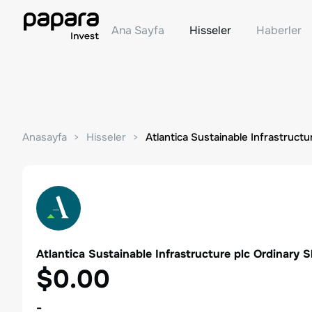
Ana Sayfa
Hisseler
Haberler
Anasayfa
Hisseler
Atlantica Sustainable Infrastructu
Atlantica Sustainable Infrastructure plc Ordinary 
$0.00
-