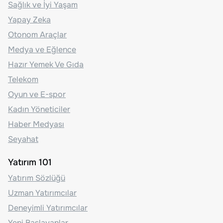
Sağlık ve İyi Yaşam
Yapay Zeka
Otonom Araçlar
Medya ve Eğlence
Hazır Yemek Ve Gıda
Telekom
Oyun ve E-spor
Kadın Yöneticiler
Haber Medyası
Seyahat
Yatırım 101
Yatırım Sözlüğü
Uzman Yatırımcılar
Deneyimli Yatırımcılar
Yeni Başlayanlar