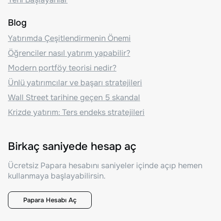
Blog
Yatırımda Çeşitlendirmenin Önemi
Öğrenciler nasıl yatırım yapabilir?
Modern portföy teorisi nedir?
Ünlü yatırımcılar ve başarı stratejileri
Wall Street tarihine geçen 5 skandal
Krizde yatırım: Ters endeks stratejileri
Birkaç saniyede hesap aç
Ücretsiz Papara hesabını saniyeler içinde açıp hemen
kullanmaya başlayabilirsin.
Papara Hesabı Aç