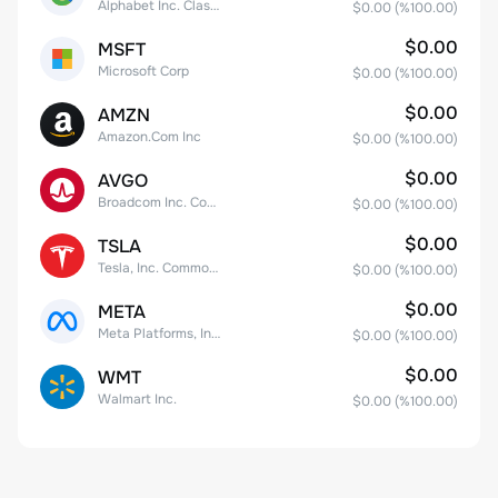
Alphabet Inc. Class C Capital Stock
$0.00
(%
100.00
)
$0.00
MSFT
Microsoft Corp
$0.00
(%
100.00
)
$0.00
AMZN
Amazon.Com Inc
$0.00
(%
100.00
)
$0.00
AVGO
Broadcom Inc. Common Stock
$0.00
(%
100.00
)
$0.00
TSLA
Tesla, Inc. Common Stock
$0.00
(%
100.00
)
$0.00
META
Meta Platforms, Inc. Class A Common Stock
$0.00
(%
100.00
)
$0.00
WMT
Walmart Inc.
$0.00
(%
100.00
)