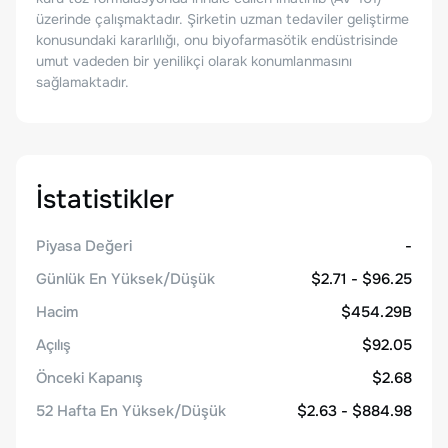
üzerinde çalışmaktadır. Şirketin uzman tedaviler geliştirme
konusundaki kararlılığı, onu biyofarmasötik endüstrisinde
umut vadeden bir yenilikçi olarak konumlanmasını
sağlamaktadır.
İstatistikler
Piyasa Değeri
-
Günlük En Yüksek/Düşük
$2.71 - $96.25
Hacim
$454.29B
Açılış
$92.05
Önceki Kapanış
$2.68
52 Hafta En Yüksek/Düşük
$2.63 - $884.98