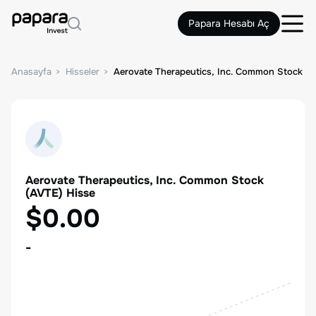
Papara Hesabı Aç
Anasayfa
Hisseler
Aerovate Therapeutics, Inc. Common Stock
Aerovate Therapeutics, Inc. Common Stock
(
AVTE
) Hisse
$0.00
-