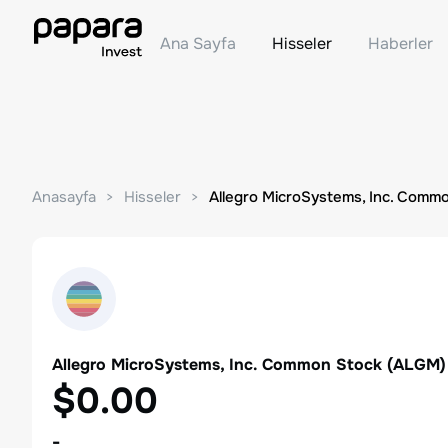
Ana Sayfa
Hisseler
Haberler
Anasayfa
Hisseler
Allegro MicroSystems, Inc. Comm
Allegro MicroSystems, Inc. Common Stock
(
ALGM
)
$0.00
-