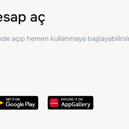
esap aç
inde açıp hemen kullanmaya başlayabilirsi