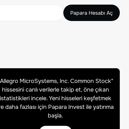
Papara Hesabı Aç
Allegro MicroSystems, Inc. Common Stock
"
hissesini canlı verilerle takip et, öne çıkan
istatistikleri incele. Yeni hisseleri keşfetmek
e daha fazlası için Papara Invest ile yatırıma
başla.