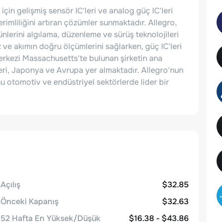
çin gelişmiş sensör IC'leri ve analog güç IC'leri
erimliliğini artıran çözümler sunmaktadır. Allegro,
rünlerini algılama, düzenleme ve sürüş teknolojileri
z ve akımın doğru ölçümlerini sağlarken, güç IC'leri
Merkezi Massachusetts'te bulunan şirketin ana
leri, Japonya ve Avrupa yer almaktadır. Allegro'nun
nu otomotiv ve endüstriyel sektörlerde lider bir
Açılış
$32.85
Önceki Kapanış
$32.63
52 Hafta En Yüksek/Düşük
$16.38 - $43.86