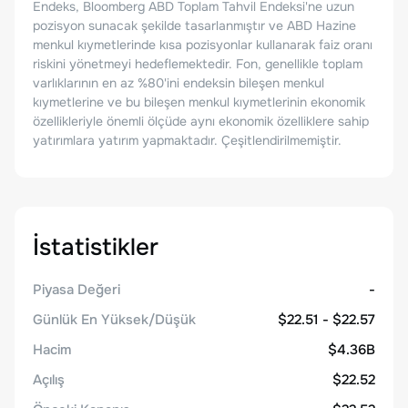
Endeks, Bloomberg ABD Toplam Tahvil Endeksi'ne uzun
pozisyon sunacak şekilde tasarlanmıştır ve ABD Hazine
menkul kıymetlerinde kısa pozisyonlar kullanarak faiz oranı
riskini yönetmeyi hedeflemektedir. Fon, genellikle toplam
varlıklarının en az %80'ini endeksin bileşen menkul
kıymetlerine ve bu bileşen menkul kıymetlerinin ekonomik
özellikleriyle önemli ölçüde aynı ekonomik özelliklere sahip
yatırımlara yatırım yapmaktadır. Çeşitlendirilmemiştir.
İstatistikler
Piyasa Değeri
-
Günlük En Yüksek/Düşük
$22.51 - $22.57
Hacim
$4.36B
Açılış
$22.52