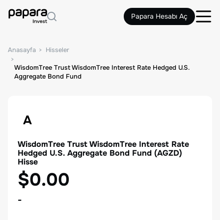
Papara Hesabı Aç
Anasayfa
Hisseler
WisdomTree Trust WisdomTree Interest Rate Hedged U.S.
Aggregate Bond Fund
A
WisdomTree Trust WisdomTree Interest Rate
Hedged U.S. Aggregate Bond Fund
(
AGZD
)
Hisse
$0.00
-