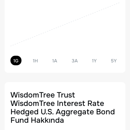
1G
1H
1A
3A
1Y
5Y
WisdomTree Trust
WisdomTree Interest Rate
Hedged U.S. Aggregate Bond
Fund
Hakkında