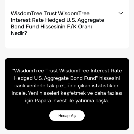
WisdomTree Trust WisdomTree
Interest Rate Hedged U.S. Aggregate
Bond Fund Hissesinin F/K Oranı
Nedir?
"
WisdomTree Trust WisdomTree Interest Rate
Hedged U.S. Aggregate Bond Fund
" hissesini
canlı verilerle takip et, öne çıkan istatistikleri
incele. Yeni hisseleri keşfetmek ve daha fazlası
için Papara Invest ile yatırıma başla.
Hesap Aç