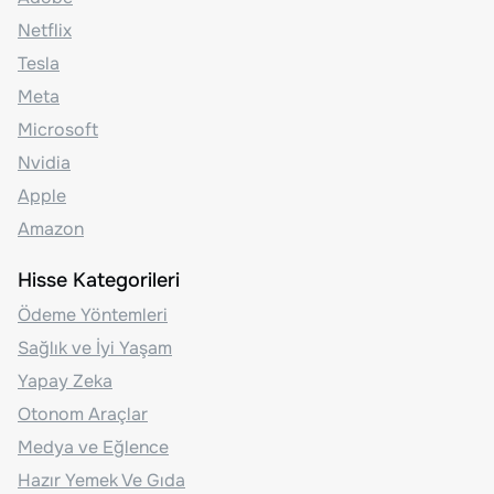
Netflix
Tesla
Meta
Microsoft
Nvidia
Apple
Amazon
Hisse Kategorileri
Ödeme Yöntemleri
Sağlık ve İyi Yaşam
Yapay Zeka
Otonom Araçlar
Medya ve Eğlence
Hazır Yemek Ve Gıda