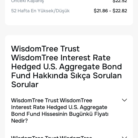
Önceki Kapanış
$22.52
52 Hafta En Yüksek/Düşük
$21.86 - $22.82
WisdomTree Trust
WisdomTree Interest Rate
Hedged U.S. Aggregate Bond
Fund
Hakkında Sıkça Sorulan
Sorular
WisdomTree Trust WisdomTree
Interest Rate Hedged U.S. Aggregate
Bond Fund Hissesinin Bugünkü Fiyatı
Nedir?