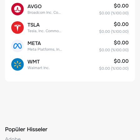
$0.00
AVGO
Broadcom Inc. Common Stock
$0.00
(%
100.00
)
$0.00
TSLA
Tesla, Inc. Common Stock
$0.00
(%
100.00
)
$0.00
META
Meta Platforms, Inc. Class A Common Stock
$0.00
(%
100.00
)
$0.00
WMT
Walmart Inc.
$0.00
(%
100.00
)
Popüler Hisseler
Adobe