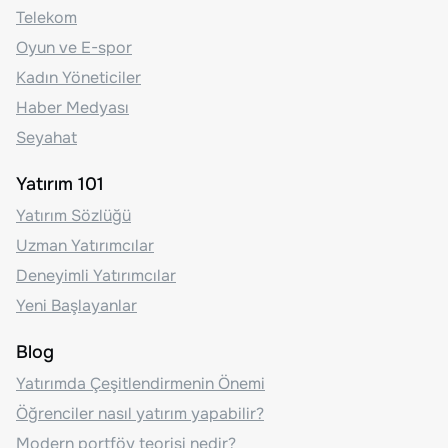
Telekom
Oyun ve E-spor
Kadın Yöneticiler
Haber Medyası
Seyahat
Yatırım 101
Yatırım Sözlüğü
Uzman Yatırımcılar
Deneyimli Yatırımcılar
Yeni Başlayanlar
Blog
Yatırımda Çeşitlendirmenin Önemi
Öğrenciler nasıl yatırım yapabilir?
Modern portföy teorisi nedir?