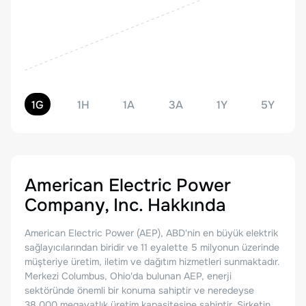
1G
1H
1A
3A
1Y
5Y
American Electric Power
Company, Inc.
Hakkında
American Electric Power (AEP), ABD'nin en büyük elektrik
sağlayıcılarından biridir ve 11 eyalette 5 milyonun üzerinde
müşteriye üretim, iletim ve dağıtım hizmetleri sunmaktadır.
Merkezi Columbus, Ohio'da bulunan AEP, enerji
sektöründe önemli bir konuma sahiptir ve neredeyse
38.000 megavatlık üretim kapasitesine sahiptir. Şirketin