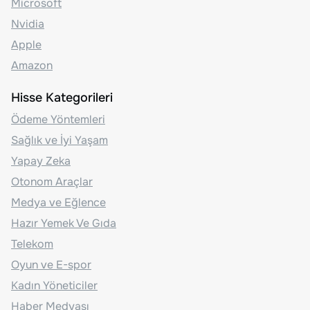
Microsoft
Nvidia
Apple
Amazon
Hisse Kategorileri
Ödeme Yöntemleri
Sağlık ve İyi Yaşam
Yapay Zeka
Otonom Araçlar
Medya ve Eğlence
Hazır Yemek Ve Gıda
Telekom
Oyun ve E-spor
Kadın Yöneticiler
Haber Medyası