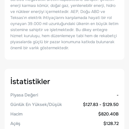
enerji karması kömür, doğal gaz, yenilenebilir enerji, hidro
ve nükleer enerjiyi içermektedir. AEP, Doğu ABD ve
Teksas'ın elektrik ihtiyaçlarını karşılamada hayati bir rol
oynayan 39.000 mil uzunluğundaki ülkenin en büyük iletim
sistemine sahiptir ve işletmektedir. Bu dikey entegre
hizmet kuruluşu, hem düzenlemeye tabi hem de rekabetçi
piyasalarda güçlü bir pazar konumuna katkıda bulunarak
önemli bir varlık göstermektedir.
İstatistikler
Piyasa Değeri
-
Günlük En Yüksek/Düşük
$127.83 - $129.50
Hacim
$820.40B
Açılış
$128.72