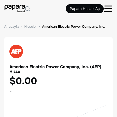
Papara Hesabı Aç
Anasayfa
Hisseler
American Electric Power Company, Inc.
American Electric Power Company, Inc.
(
AEP
)
Hisse
$0.00
-