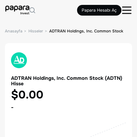
Papara Hesabı Aç
Anasayfa
Hisseler
ADTRAN Holdings, Inc. Common Stock
ADTRAN Holdings, Inc. Common Stock
(
ADTN
)
Hisse
$0.00
-