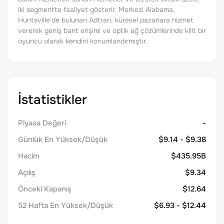
iki segmentte faaliyet gösterir. Merkezi Alabama,
Huntsville'de bulunan Adtran, küresel pazarlara hizmet
vererek geniş bant erişimi ve optik ağ çözümlerinde kilit bir
oyuncu olarak kendini konumlandırmıştır.
İstatistikler
Piyasa Değeri
-
Günlük En Yüksek/Düşük
$9.14 - $9.38
Hacim
$435.95B
Açılış
$9.34
Önceki Kapanış
$12.64
52 Hafta En Yüksek/Düşük
$6.93 - $12.44