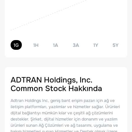
1G
1H
1A
3A
1Y
5Y
ADTRAN Holdings, Inc.
Common Stock
Hakkında
Adtran Holdings Inc, geniş bant erişim pazarı için ağ ve
iletişim platformları, yazılımlar ve hizmetler sağlar. Ürünleri
dijital bağlantıyı mümkün kılar ve çeşitli ağ çözümlerini
destekler. Şirket, dijital hizmetler için donanım ve yazılım
ürünleri sunan Ağ Çözümleri ve ağ tasarımı, uygulama ve
bakım hizmetleri sunan Hizmetler ve Destek olmak üzere