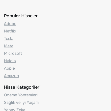
Popüler Hisseler
Adobe
Netflix
Tesla
Meta
Microsoft
Nvidia
Apple
Amazon
Hisse Kategorileri
Ödeme Yöntemleri
Sağlık ve İyi Yaşam
Yapay Zeka