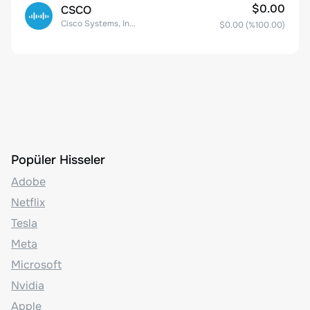
$0.00
CSCO
Cisco Systems, Inc. Common Stock (DE)
$0.00
(%
100.00
)
Popüler Hisseler
Adobe
Netflix
Tesla
Meta
Microsoft
Nvidia
Apple