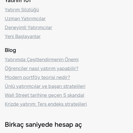
Yatırım 101
Yatırım Sözlüğü
Uzman Yatırımcılar
Deneyimli Yatırımcılar
Yeni Başlayanlar
Blog
Yatırımda Çeşitlendirmenin Önemi
Öğrenciler nasıl yatırım yapabilir?
Modern portföy teorisi nedir?
Ünlü yatırımcılar ve başarı stratejileri
Wall Street tarihine geçen 5 skandal
Krizde yatırım: Ters endeks stratejileri
Birkaç saniyede hesap aç