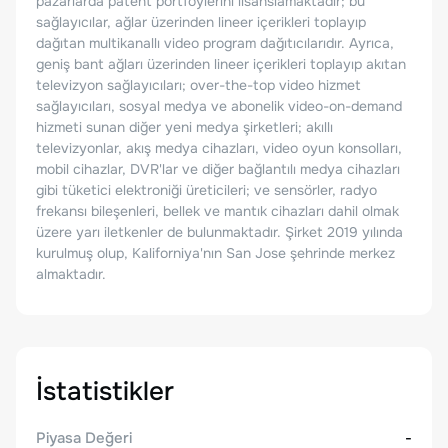
pazarlarda patent portföylerini lisanslamaktadır; bu
sağlayıcılar, ağlar üzerinden lineer içerikleri toplayıp
dağıtan multikanallı video program dağıtıcılarıdır. Ayrıca,
geniş bant ağları üzerinden lineer içerikleri toplayıp akıtan
televizyon sağlayıcıları; over-the-top video hizmet
sağlayıcıları, sosyal medya ve abonelik video-on-demand
hizmeti sunan diğer yeni medya şirketleri; akıllı
televizyonlar, akış medya cihazları, video oyun konsolları,
mobil cihazlar, DVR'lar ve diğer bağlantılı medya cihazları
gibi tüketici elektroniği üreticileri; ve sensörler, radyo
frekansı bileşenleri, bellek ve mantık cihazları dahil olmak
üzere yarı iletkenler de bulunmaktadır. Şirket 2019 yılında
kurulmuş olup, Kaliforniya'nın San Jose şehrinde merkez
almaktadır.
İstatistikler
Piyasa Değeri
-