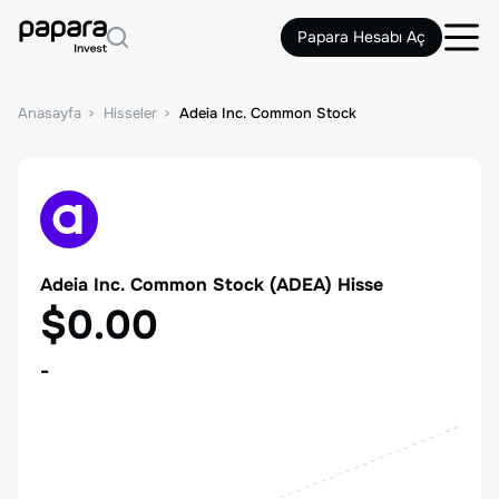
Papara Hesabı Aç
Anasayfa
Hisseler
Adeia Inc. Common Stock
Adeia Inc. Common Stock
(
ADEA
) Hisse
$0.00
-