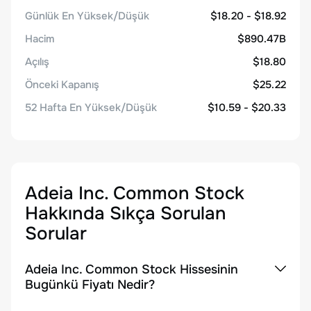
Günlük En Yüksek/Düşük
$18.20 - $18.92
Hacim
$890.47B
Açılış
$18.80
Önceki Kapanış
$25.22
52 Hafta En Yüksek/Düşük
$10.59 - $20.33
Adeia Inc. Common Stock
Hakkında Sıkça Sorulan
Sorular
Adeia Inc. Common Stock Hissesinin
Bugünkü Fiyatı Nedir?