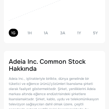
1G
1H
1A
3A
1Y
5Y
Adeia Inc. Common Stock
Hakkında
Adeia Inc., iştirakleriyle birlikte, dünya genelinde bir
tüketici ve eğlence ürünü/çözümleri lisanslama şirketi
olarak faaliyet göstermektedir. Şirket, yeniliklerini Adeia
markası altında eğlence endüstrisindeki şirketlere
lisanslamaktadır. Şirket, kablo, uydu ve telekomünikasyon
televizyon sağlayıcıları dahil olmak üzere, çeşitli