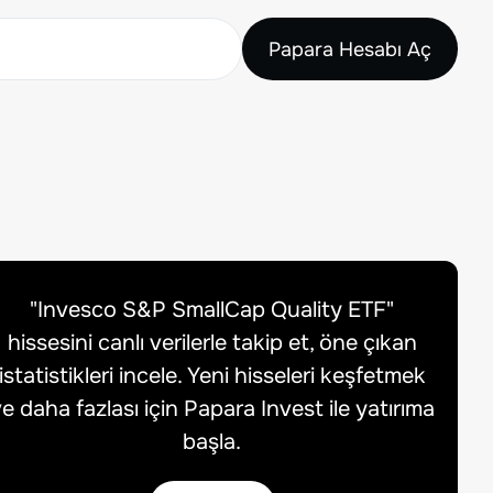
Papara Hesabı Aç
"
Invesco S&P SmallCap Quality ETF
"
hissesini canlı verilerle takip et, öne çıkan
istatistikleri incele. Yeni hisseleri keşfetmek
e daha fazlası için Papara Invest ile yatırıma
başla.