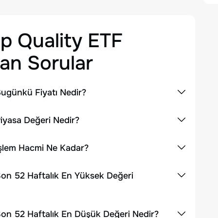
p Quality ETF
an Sorular
Bugünkü Fiyatı Nedir?
iyasa Değeri Nedir?
İşlem Hacmi Ne Kadar?
Son 52 Haftalık En Yüksek Değeri
Son 52 Haftalık En Düşük Değeri Nedir?