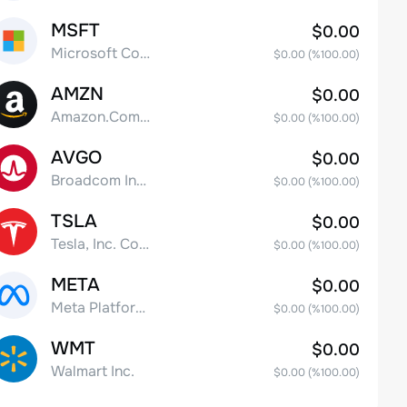
MSFT
$0.00
Microsoft Corp
$0.00
(%
100.00
)
AMZN
$0.00
Amazon.Com Inc
$0.00
(%
100.00
)
AVGO
$0.00
Broadcom Inc. Common Stock
$0.00
(%
100.00
)
TSLA
$0.00
Tesla, Inc. Common Stock
$0.00
(%
100.00
)
META
$0.00
Meta Platforms, Inc. Class A Common Stock
$0.00
(%
100.00
)
WMT
$0.00
Walmart Inc.
$0.00
(%
100.00
)