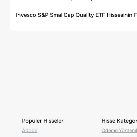
Invesco S&P SmallCap Quality ETF Hissesinin F
Popüler Hisseler
Hisse Kategori
Adobe
Ödeme Yönteml