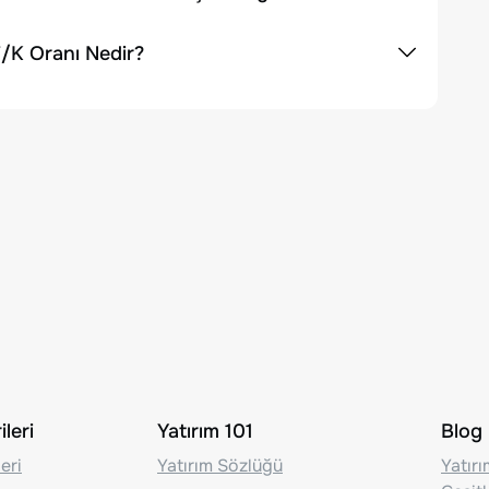
/K Oranı Nedir?
leri
Yatırım 101
Blog
eri
Yatırım Sözlüğü
Yatır