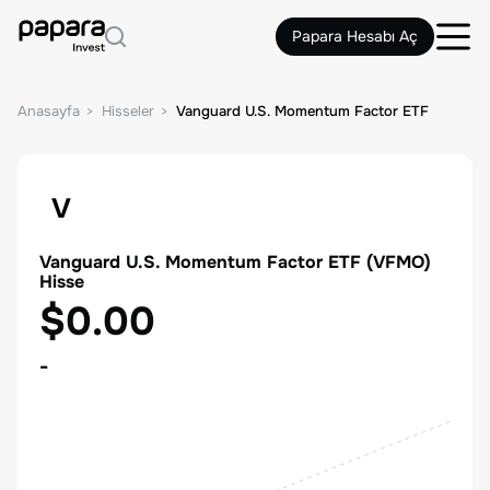
Papara Hesabı Aç
Anasayfa
Hisseler
Vanguard U.S. Momentum Factor ETF
V
Vanguard U.S. Momentum Factor ETF
(
VFMO
)
Hisse
$0.00
-