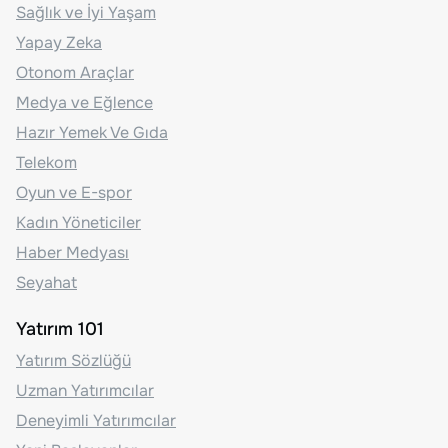
Sağlık ve İyi Yaşam
Yapay Zeka
Otonom Araçlar
Medya ve Eğlence
Hazır Yemek Ve Gıda
Telekom
Oyun ve E-spor
Kadın Yöneticiler
Haber Medyası
Seyahat
Yatırım 101
Yatırım Sözlüğü
Uzman Yatırımcılar
Deneyimli Yatırımcılar