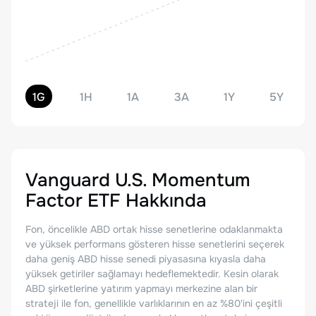
1G
1H
1A
3A
1Y
5Y
Vanguard U.S. Momentum
Factor ETF
Hakkında
Fon, öncelikle ABD ortak hisse senetlerine odaklanmakta
ve yüksek performans gösteren hisse senetlerini seçerek
daha geniş ABD hisse senedi piyasasına kıyasla daha
yüksek getiriler sağlamayı hedeflemektedir. Kesin olarak
ABD şirketlerine yatırım yapmayı merkezine alan bir
strateji ile fon, genellikle varlıklarının en az %80'ini çeşitli