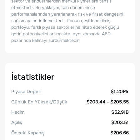
sektör ve endüstrilerden menkul kıymetlere tahsis
etmektedir. Bu yaklaşım, son dönem hisse
performanslarından yararlanarak risk ve fırsat dengesini
sağlamayı hedeflemektedir. Fonun çeşitlendirilmiş
portföyü, farklı piyasa sektörlerine hitap ederek güçlü
getiri potansiyelini artırmakta, aynı zamanda ABD
pazarında kalmayı sürdürmektedir.
İstatistikler
Piyasa Değeri
$1.20Mr
Günlük En Yüksek/Düşük
$203.44 - $205.55
Hacim
$52.91B
Açılış
$203.51
Önceki Kapanış
$206.66