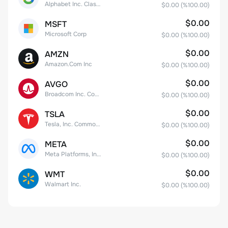
Alphabet Inc. Class C Capital Stock
$0.00
(%
100.00
)
$0.00
MSFT
Microsoft Corp
$0.00
(%
100.00
)
$0.00
AMZN
Amazon.Com Inc
$0.00
(%
100.00
)
$0.00
AVGO
Broadcom Inc. Common Stock
$0.00
(%
100.00
)
$0.00
TSLA
Tesla, Inc. Common Stock
$0.00
(%
100.00
)
$0.00
META
Meta Platforms, Inc. Class A Common Stock
$0.00
(%
100.00
)
$0.00
WMT
Walmart Inc.
$0.00
(%
100.00
)