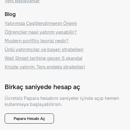
Yeni Başlayanlar
Blog
Yatırımda Çeşitlendirmenin Önemi
Öğrenciler nasıl yatırım yapabilir?
Modern portföy teorisi nedir?
Ünlü yatırımcılar ve başarı stratejileri
Wall Street tarihine geçen 5 skandal
Krizde yatırım: Ters endeks stratejileri
Birkaç saniyede hesap aç
Ücretsiz Papara hesabını saniyeler içinde açıp hemen
kullanmaya başlayabilirsin.
Papara Hesabı Aç