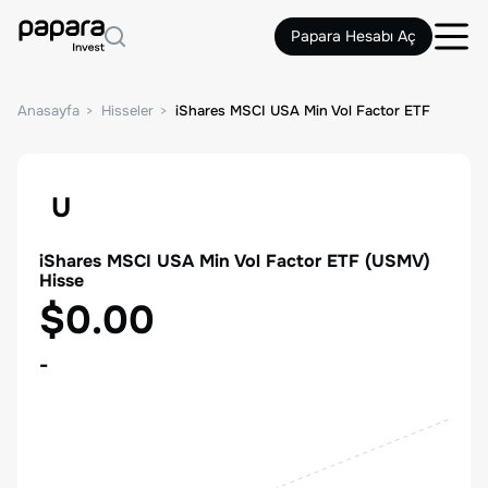
Papara Hesabı Aç
Anasayfa
Hisseler
iShares MSCI USA Min Vol Factor ETF
U
iShares MSCI USA Min Vol Factor ETF
(
USMV
)
Hisse
$0.00
-