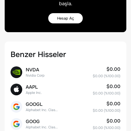
başla.
Hesap Aç
Benzer Hisseler
$0.00
NVDA
Nvidia Corp
$0.00
(%
100.00
)
$0.00
AAPL
Apple Inc.
$0.00
(%
100.00
)
$0.00
GOOGL
Alphabet Inc. Class A Common Stock
$0.00
(%
100.00
)
$0.00
GOOG
Alphabet Inc. Class C Capital Stock
$0.00
(%
100.00
)