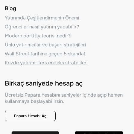
Blog
Yatırımda Çeşitlendirmenin Önemi
Öğrenciler nasıl yatırım yapabilir?
Modern portföy teorisi nedir?
Ünlü yatırımcılar ve başarı stratejileri
Wall Street tarihine geçen 5 skandal
Krizde yatırım: Ters endeks stratejileri
Birkaç saniyede hesap aç
Ücretsiz Papara hesabını saniyeler içinde açıp hemen
kullanmaya başlayabilirsin.
Papara Hesabı Aç