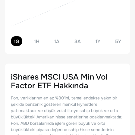
1G
1H
1A
3A
1Y
5Y
iShares MSCI USA Min Vol
Factor ETF
Hakkında
Fon, varlıklarının en az %80'ini, temel endekse yakın bir
şekilde benzerlik gösteren menkul kıymetlere
yatırmaktadır ve düşük volatiliteye sahip büyük ve orta
büyüklükteki Amerikan hisse senetlerine odaklanmaktadır.
Fon, ABD borsalarında işlem gören büyük ve orta
büyüklükteki piyasa değerine sahip hisse senetlerinin