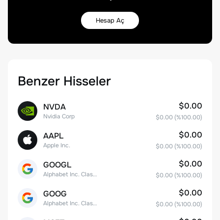
Hesap Aç
Benzer Hisseler
$0.00
NVDA
Nvidia Corp
$0.00
(%
100.00
)
$0.00
AAPL
Apple Inc.
$0.00
(%
100.00
)
$0.00
GOOGL
Alphabet Inc. Class A Common Stock
$0.00
(%
100.00
)
$0.00
GOOG
Alphabet Inc. Class C Capital Stock
$0.00
(%
100.00
)