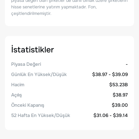
piyasa değeri olan şirketler de dahil olmak üzere şirketlerin
hisse senetlerine yatırım yapmaktadır. Fon,
çeşitlendirilmemiştir.
İstatistikler
Piyasa Değeri
-
Günlük En Yüksek/Düşük
$38.97 - $39.09
Hacim
$53.23B
Açılış
$38.97
Önceki Kapanış
$39.00
52 Hafta En Yüksek/Düşük
$31.06 - $39.14