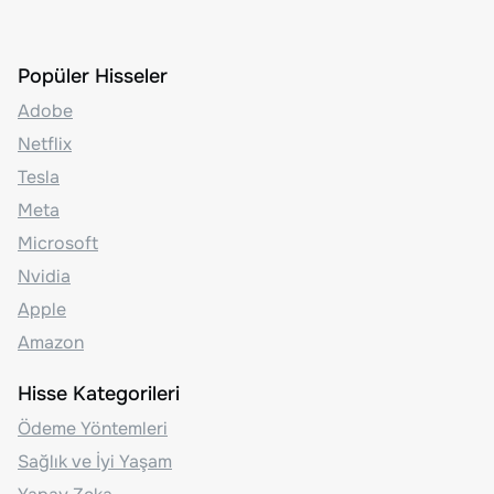
Popüler Hisseler
Adobe
Netflix
Tesla
Meta
Microsoft
Nvidia
Apple
Amazon
Hisse Kategorileri
Ödeme Yöntemleri
Sağlık ve İyi Yaşam