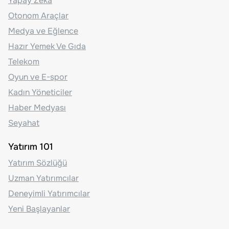
Yapay Zeka
Otonom Araçlar
Medya ve Eğlence
Hazır Yemek Ve Gıda
Telekom
Oyun ve E-spor
Kadın Yöneticiler
Haber Medyası
Seyahat
Yatırım 101
Yatırım Sözlüğü
Uzman Yatırımcılar
Deneyimli Yatırımcılar
Yeni Başlayanlar