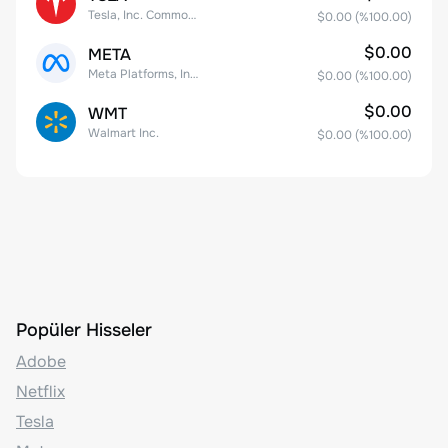
Tesla, Inc. Common Stock
$0.00
(%
100.00
)
$0.00
META
Meta Platforms, Inc. Class A Common Stock
$0.00
(%
100.00
)
$0.00
WMT
Walmart Inc.
$0.00
(%
100.00
)
Popüler Hisseler
Adobe
Netflix
Tesla