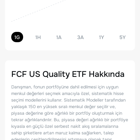
1G
1H
1A
3A
1Y
5Y
FCF US Quality ETF
Hakkında
Danışman, fonun portföyüne dahil edilmesi için uygun
menkul değerleri seçmek amacıyla özel, sistematik hisse
seçimi modellerini kullanır. Sistematik Modeller tarafından
yaklaşık 150 en yüksek sıralı menkul değer seçilir ve,
piyasa değerine göre ağırlıklı bir portföy oluşturmak için
tekrar ağırlıklandırılır. Bu, piyasa değeri ağırlıklı bir portföye
kıyasla en güçlü özel serbest nakit akış sıralamalarına
sahip şirketlere artan maruz kalma sağlarken, talep
edenlerin çeşitlendirilmesini artırmaya olanak tanır.