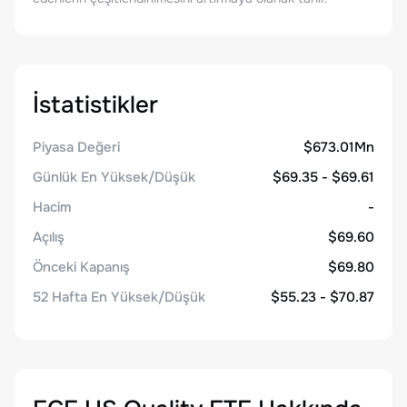
İstatistikler
Piyasa Değeri
$673.01Mn
Günlük En Yüksek/Düşük
$69.35 - $69.61
Hacim
-
Açılış
$69.60
Önceki Kapanış
$69.80
52 Hafta En Yüksek/Düşük
$55.23 - $70.87