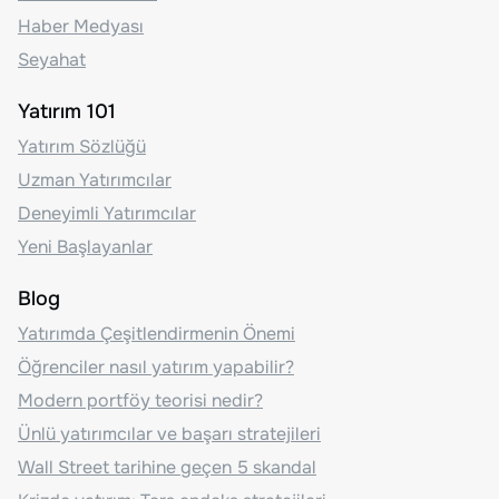
Haber Medyası
Seyahat
Yatırım 101
Yatırım Sözlüğü
Uzman Yatırımcılar
Deneyimli Yatırımcılar
Yeni Başlayanlar
Blog
Yatırımda Çeşitlendirmenin Önemi
Öğrenciler nasıl yatırım yapabilir?
Modern portföy teorisi nedir?
Ünlü yatırımcılar ve başarı stratejileri
Wall Street tarihine geçen 5 skandal