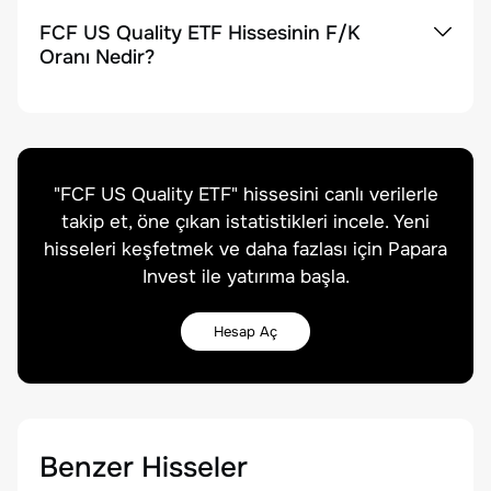
FCF US Quality ETF Hissesinin F/K
Oranı Nedir?
"
FCF US Quality ETF
" hissesini canlı verilerle
takip et, öne çıkan istatistikleri incele. Yeni
hisseleri keşfetmek ve daha fazlası için Papara
Invest ile yatırıma başla.
Hesap Aç
Benzer Hisseler