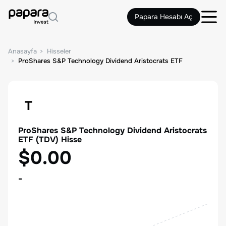
Papara Hesabı Aç
Anasayfa
Hisseler
ProShares S&P Technology Dividend Aristocrats ETF
T
ProShares S&P Technology Dividend Aristocrats
ETF
(
TDV
) Hisse
$0.00
-