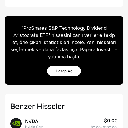
"
ProShares S&P Technology Dividend
Aristocrats ETF
" hissesini canlı verilerle takip
et, öne çıkan istatistikleri incele. Yeni hisseleri
keşfetmek ve daha fazlası için Papara Invest ile
yatırıma başla.
Hesap Aç
Benzer Hisseler
$0.00
NVDA
Nvidia Corp
$0.00
(%
100.00
)