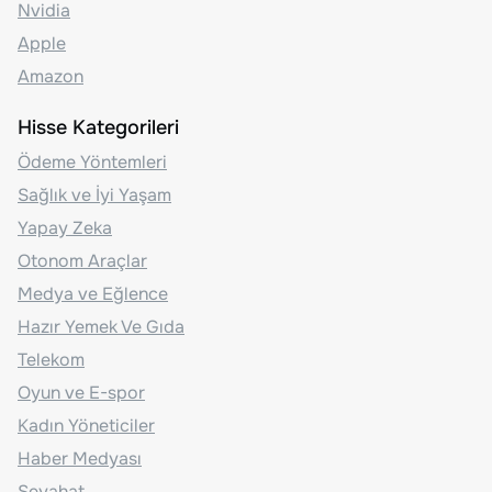
Nvidia
Apple
Amazon
Hisse Kategorileri
Ödeme Yöntemleri
Sağlık ve İyi Yaşam
Yapay Zeka
Otonom Araçlar
Medya ve Eğlence
Hazır Yemek Ve Gıda
Telekom
Oyun ve E-spor
Kadın Yöneticiler
Haber Medyası
Seyahat