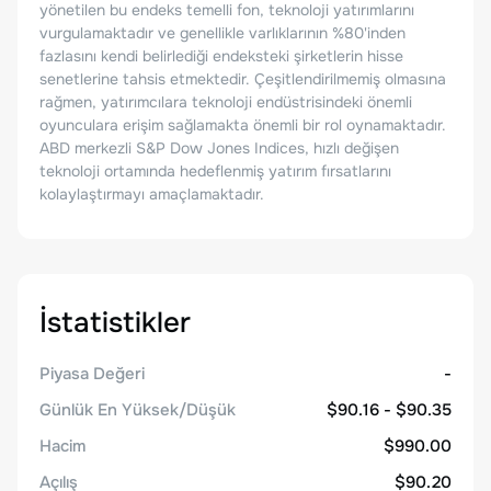
yönetilen bu endeks temelli fon, teknoloji yatırımlarını
vurgulamaktadır ve genellikle varlıklarının %80'inden
fazlasını kendi belirlediği endeksteki şirketlerin hisse
senetlerine tahsis etmektedir. Çeşitlendirilmemiş olmasına
rağmen, yatırımcılara teknoloji endüstrisindeki önemli
oyunculara erişim sağlamakta önemli bir rol oynamaktadır.
ABD merkezli S&P Dow Jones Indices, hızlı değişen
teknoloji ortamında hedeflenmiş yatırım fırsatlarını
kolaylaştırmayı amaçlamaktadır.
İstatistikler
Piyasa Değeri
-
Günlük En Yüksek/Düşük
$90.16 - $90.35
Hacim
$990.00
Açılış
$90.20