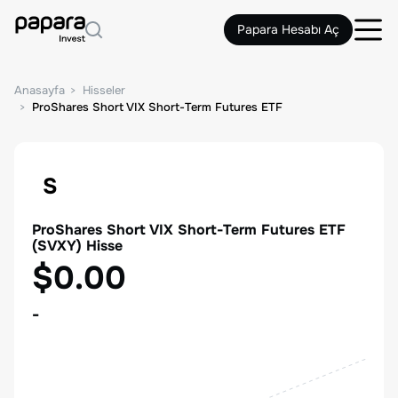
Papara Hesabı Aç
Anasayfa
Hisseler
ProShares Short VIX Short-Term Futures ETF
S
ProShares Short VIX Short-Term Futures ETF
(
SVXY
) Hisse
$0.00
-