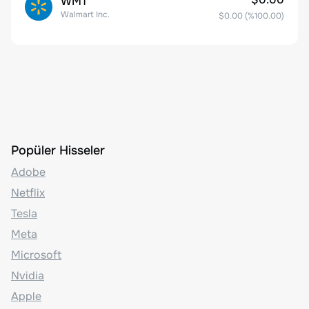
WMT
Walmart Inc.
$0.00
(%
100.00
)
Popüler Hisseler
Adobe
Netflix
Tesla
Meta
Microsoft
Nvidia
Apple