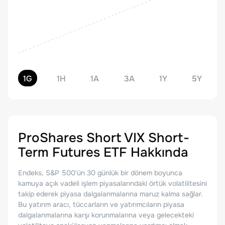
1G
1H
1A
3A
1Y
5Y
ProShares Short VIX Short-
Term Futures ETF
Hakkında
Endeks, S&P 500'ün 30 günlük bir dönem boyunca
kamuya açık vadeli işlem piyasalarındaki örtük volatilitesini
takip ederek piyasa dalgalanmalarına maruz kalma sağlar.
Bu yatırım aracı, tüccarların ve yatırımcıların piyasa
dalgalanmalarına karşı korunmalarına veya gelecekteki