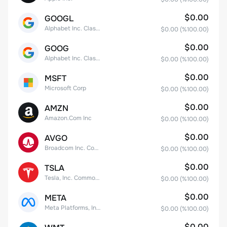
$0.00
GOOGL
Alphabet Inc. Class A Common Stock
$0.00
(%
100.00
)
$0.00
GOOG
Alphabet Inc. Class C Capital Stock
$0.00
(%
100.00
)
$0.00
MSFT
Microsoft Corp
$0.00
(%
100.00
)
$0.00
AMZN
Amazon.Com Inc
$0.00
(%
100.00
)
$0.00
AVGO
Broadcom Inc. Common Stock
$0.00
(%
100.00
)
$0.00
TSLA
Tesla, Inc. Common Stock
$0.00
(%
100.00
)
$0.00
META
Meta Platforms, Inc. Class A Common Stock
$0.00
(%
100.00
)
$0.00