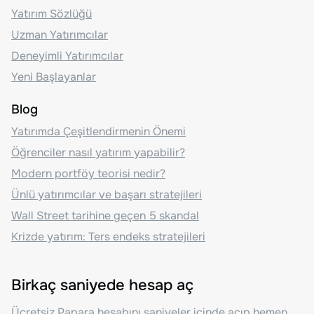
Yatırım Sözlüğü
Uzman Yatırımcılar
Deneyimli Yatırımcılar
Yeni Başlayanlar
Blog
Yatırımda Çeşitlendirmenin Önemi
Öğrenciler nasıl yatırım yapabilir?
Modern portföy teorisi nedir?
Ünlü yatırımcılar ve başarı stratejileri
Wall Street tarihine geçen 5 skandal
Krizde yatırım: Ters endeks stratejileri
Birkaç saniyede hesap aç
Ücretsiz Papara hesabını saniyeler içinde açıp hemen