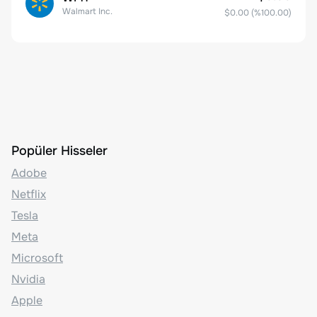
Walmart Inc.
$0.00
(%
100.00
)
Popüler Hisseler
Adobe
Netflix
Tesla
Meta
Microsoft
Nvidia
Apple