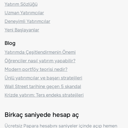
Yatırım Sözlüğü
Uzman Yatırımcılar
Deneyimli Yatırımcılar
Yeni Başlayanlar
Blog
Yatırımda Çeşitlendirmenin Önemi
Öğrenciler nasıl yatırım yapabilir?
Modern portföy teorisi nedir?
Ünlü yatırımcılar ve başarı stratejileri
Wall Street tarihine geçen 5 skandal
Krizde yatırım: Ters endeks stratejileri
Birkaç saniyede hesap aç
Ücretsiz Papara hesabını saniyeler içinde açıp hemen