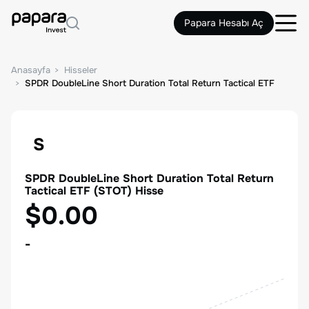
Papara Hesabı Aç
Anasayfa
Hisseler
SPDR DoubleLine Short Duration Total Return Tactical ETF
S
SPDR DoubleLine Short Duration Total Return
Tactical ETF
(
STOT
) Hisse
$0.00
-