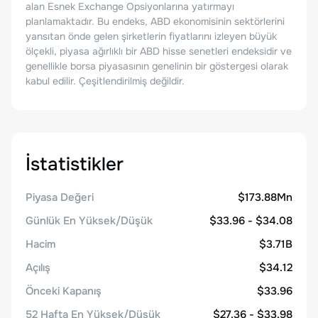
alan Esnek Exchange Opsiyonlarına yatırmayı
planlamaktadır. Bu endeks, ABD ekonomisinin sektörlerini
yansıtan önde gelen şirketlerin fiyatlarını izleyen büyük
ölçekli, piyasa ağırlıklı bir ABD hisse senetleri endeksidir ve
genellikle borsa piyasasının genelinin bir göstergesi olarak
kabul edilir. Çeşitlendirilmiş değildir.
İstatistikler
Piyasa Değeri
$173.88Mn
Günlük En Yüksek/Düşük
$33.96 - $34.08
Hacim
$3.71B
Açılış
$34.12
Önceki Kapanış
$33.96
52 Hafta En Yüksek/Düşük
$27.36 - $33.98