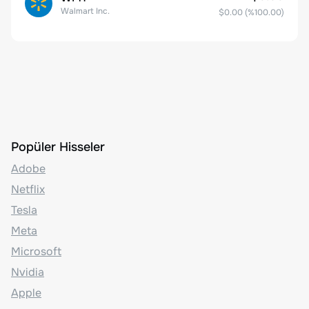
Walmart Inc.
$0.00
(%
100.00
)
Popüler Hisseler
Adobe
Netflix
Tesla
Meta
Microsoft
Nvidia
Apple