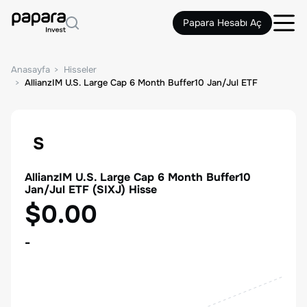
Papara Hesabı Aç
Anasayfa
Hisseler
AllianzIM U.S. Large Cap 6 Month Buffer10 Jan/Jul ETF
S
AllianzIM U.S. Large Cap 6 Month Buffer10
Jan/Jul ETF
(
SIXJ
) Hisse
$0.00
-