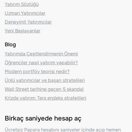
Yatırım Sözlüğü
Uzman Yatırımcılar
Deneyimli Yatırımcılar
Yeni Başlayanlar
Blog
Yatırımda Çeşitlendirmenin Önemi
Öğrenciler nasıl yatırım yapabilir?
Modern portföy teorisi nedir?
Ünlü yatırımcılar ve başarı stratejileri
Wall Street tarihine geçen 5 skandal
Krizde yatırım: Ters endeks stratejileri
Birkaç saniyede hesap aç
Ücretsiz Papara hesabını saniyeler içinde açıp hemen