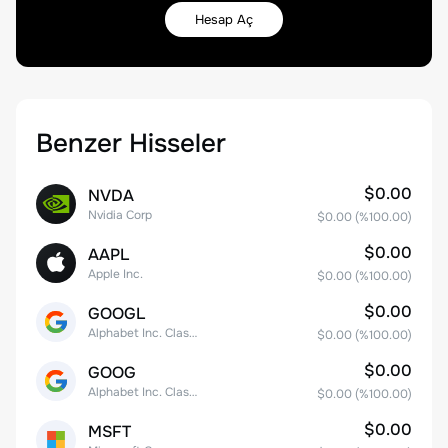
Hesap Aç
Benzer Hisseler
$0.00
NVDA
Nvidia Corp
$0.00
(%
100.00
)
$0.00
AAPL
Apple Inc.
$0.00
(%
100.00
)
$0.00
GOOGL
Alphabet Inc. Class A Common Stock
$0.00
(%
100.00
)
$0.00
GOOG
Alphabet Inc. Class C Capital Stock
$0.00
(%
100.00
)
$0.00
MSFT