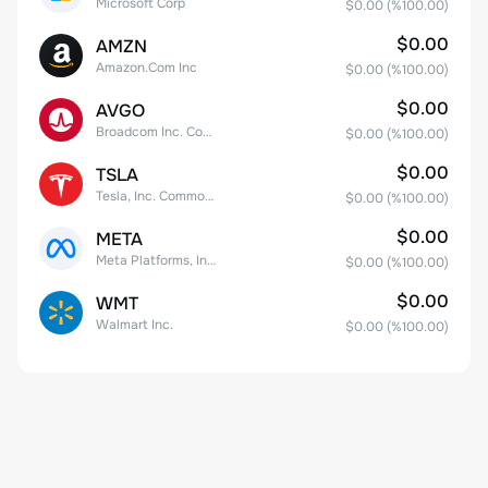
Microsoft Corp
$0.00
(%
100.00
)
$0.00
AMZN
Amazon.Com Inc
$0.00
(%
100.00
)
$0.00
AVGO
Broadcom Inc. Common Stock
$0.00
(%
100.00
)
$0.00
TSLA
Tesla, Inc. Common Stock
$0.00
(%
100.00
)
$0.00
META
Meta Platforms, Inc. Class A Common Stock
$0.00
(%
100.00
)
$0.00
WMT
Walmart Inc.
$0.00
(%
100.00
)