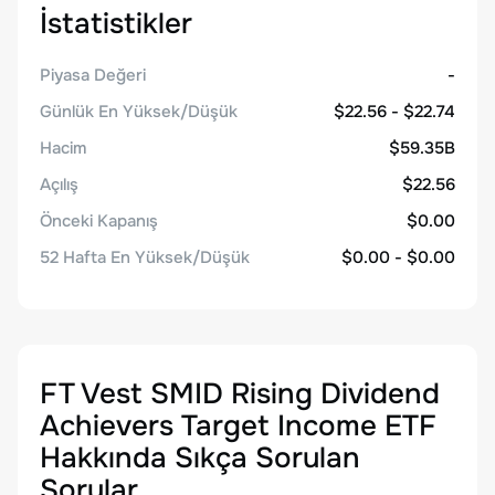
İstatistikler
Piyasa Değeri
-
Günlük En Yüksek/Düşük
$22.56 - $22.74
Hacim
$59.35B
Açılış
$22.56
Önceki Kapanış
$0.00
52 Hafta En Yüksek/Düşük
$0.00 - $0.00
FT Vest SMID Rising Dividend
Achievers Target Income ETF
Hakkında Sıkça Sorulan
Sorular