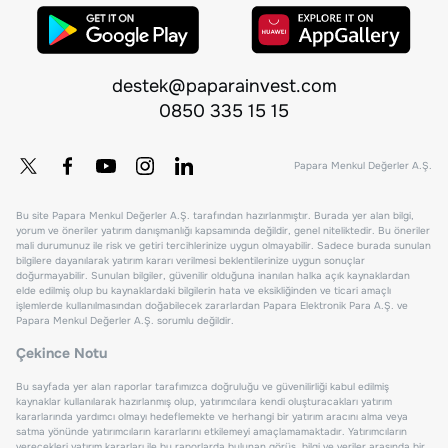
destek@paparainvest.com
0850 335 15 15
Papara Menkul Değerler A.Ş.
Bu site Papara Menkul Değerler A.Ş. tarafından hazırlanmıştır. Burada yer alan bilgi,
yorum ve öneriler yatırım danışmanlığı kapsamında değildir, genel niteliktedir. Bu öneriler
mali durumunuz ile risk ve getiri tercihlerinize uygun olmayabilir. Sadece burada sunulan
bilgilere dayanılarak yatırım kararı verilmesi beklentilerinize uygun sonuçlar
doğurmayabilir. Sunulan bilgiler, güvenilir olduğuna inanılan halka açık kaynaklardan
elde edilmiş olup bu kaynaklardaki bilgilerin hata ve eksikliğinden ve ticari amaçlı
işlemlerde kullanılmasından doğabilecek zararlardan Papara Elektronik Para A.Ş. ve
Papara Menkul Değerler A.Ş. sorumlu değildir.
Çekince Notu
Bu sayfada yer alan raporlar tarafımızca doğruluğu ve güvenilirliği kabul edilmiş
kaynaklar kullanılarak hazırlanmış olup, yatırımcılara kendi oluşturacakları yatırım
kararlarında yardımcı olmayı hedeflemekte ve herhangi bir yatırım aracını alma veya
satma yönünde yatırımcıların kararlarını etkilemeyi amaçlamamaktadır. Yatırımcıların
verecekleri yatırım kararları ile bu raporlarda bulunan görüş, bilgi ve veriler arasında bir