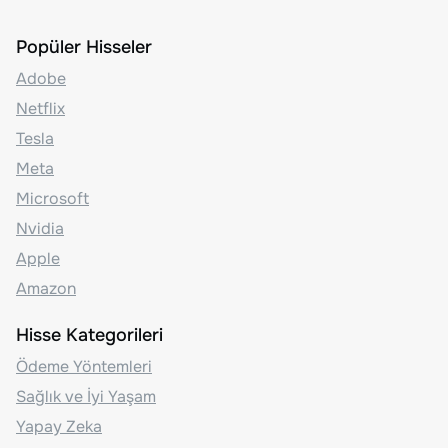
Popüler Hisseler
Adobe
Netflix
Tesla
Meta
Microsoft
Nvidia
Apple
Amazon
Hisse Kategorileri
Ödeme Yöntemleri
Sağlık ve İyi Yaşam
Yapay Zeka