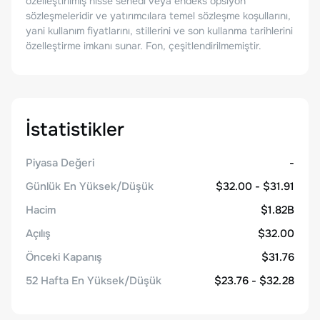
özelleştirilmiş hisse senedi veya endeks opsiyon
sözleşmeleridir ve yatırımcılara temel sözleşme koşullarını,
yani kullanım fiyatlarını, stillerini ve son kullanma tarihlerini
özelleştirme imkanı sunar. Fon, çeşitlendirilmemiştir.
İstatistikler
Piyasa Değeri
-
Günlük En Yüksek/Düşük
$32.00 - $31.91
Hacim
$1.82B
Açılış
$32.00
Önceki Kapanış
$31.76
52 Hafta En Yüksek/Düşük
$23.76 - $32.28