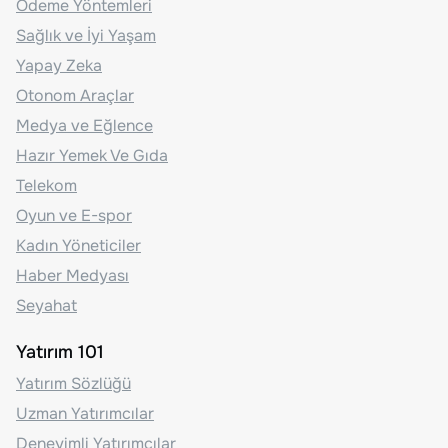
Ödeme Yöntemleri
Sağlık ve İyi Yaşam
Yapay Zeka
Otonom Araçlar
Medya ve Eğlence
Hazır Yemek Ve Gıda
Telekom
Oyun ve E-spor
Kadın Yöneticiler
Haber Medyası
Seyahat
Yatırım 101
Yatırım Sözlüğü
Uzman Yatırımcılar
Deneyimli Yatırımcılar