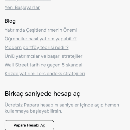
Yeni Başlayanlar
Blog
Yatırımda Çeşitlendirmenin Önemi
Öğrenciler nasıl yatırım yapabilir?
Modern portföy teorisi nedir?
Ünlü yatırımcılar ve başarı stratejileri
Wall Street tarihine geçen 5 skandal
Krizde yatırım: Ters endeks stratejileri
Birkaç saniyede hesap aç
Ücretsiz Papara hesabını saniyeler içinde açıp hemen
kullanmaya başlayabilirsin.
Papara Hesabı Aç