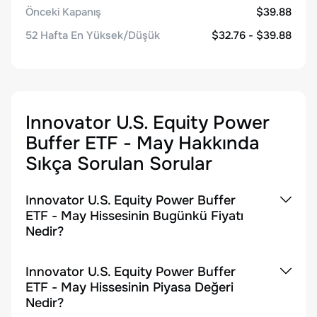
Önceki Kapanış
$39.88
52 Hafta En Yüksek/Düşük
$32.76 - $39.88
Innovator U.S. Equity Power
Buffer ETF - May
Hakkında
Sıkça Sorulan Sorular
Innovator U.S. Equity Power Buffer
ETF - May Hissesinin Bugünkü Fiyatı
Nedir?
Innovator U.S. Equity Power Buffer
ETF - May Hissesinin Piyasa Değeri
Nedir?