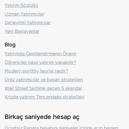
Yatırım Sözlüğü
Uzman Yatırımcılar
Deneyimli Yatırımcılar
Yeni Başlayanlar
Blog
Yatırımda Çeşitlendirmenin Önemi
Öğrenciler nasıl yatırım yapabilir?
Modern portföy teorisi nedir?
Ünlü yatırımcılar ve başarı stratejileri
Wall Street tarihine geçen 5 skandal
Krizde yatırım: Ters endeks stratejileri
Birkaç saniyede hesap aç
Ücretsiz Papara hesabını saniyeler içinde açıp hemen