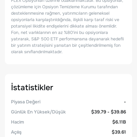
FLEX Opsiyonları üzerine odaklanmaktadır. Bu opsiyonlar,
çözümleme için Opsiyon Temizleme Kurumu tarafından
desteklenmesine rağmen, yatırımcıların geleneksel
opsiyonlarla karşılaştırıldığında, ilişkili karşı taraf riski ve
potansiyel likidite endişelerini dikkate alması önemlidir.
Fon, net varlıklarının en az %80'ini bu opsiyonlara
yatırarak, S&P 500 ETF performansına dayanarak hedefli
bir yatırım stratejisini yansıtan bir çeşitlendirilmemiş fon
olarak sınıflandırılmaktadır.
İstatistikler
Piyasa Değeri
-
Günlük En Yüksek/Düşük
$39.79 - $39.86
Hacim
$6.11B
Açılış
$39.61