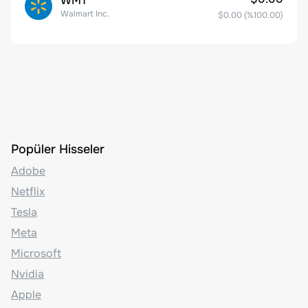
WMT
Walmart Inc.
$0.00
(%
100.00
)
Popüler Hisseler
Adobe
Netflix
Tesla
Meta
Microsoft
Nvidia
Apple